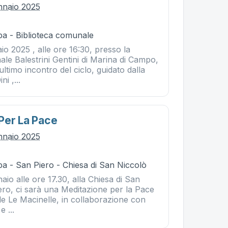
nnaio 2025
ba - Biblioteca comunale
o 2025 , alle ore 16:30, presso la
le Balestrini Gentini di Marina di Campo,
e ultimo incontro del ciclo, guidato dalla
ni ,...
Per La Pace
nnaio 2025
a - San Piero - Chiesa di San Niccolò
o alle ore 17.30, alla Chiesa di San
ero, ci sarà una Meditazione per la Pace
ale Le Macinelle, in collaborazione con
 ...