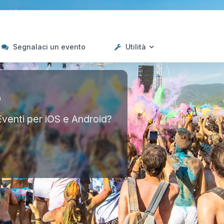
Segnalaci un evento
Utilità
p
Eventi per iOS e Android?