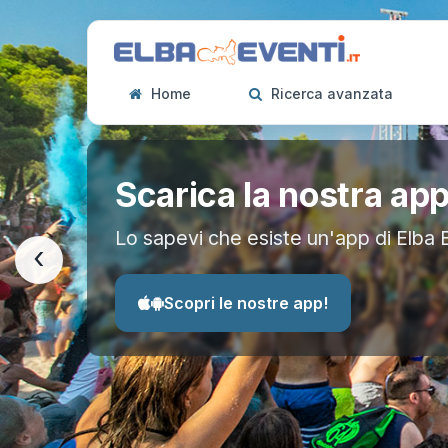
Home
Ricerca avanzata
Scarica la nostra ap
Lo sapevi che esiste un'app di Elba 
‹
Scopri le nostre app!