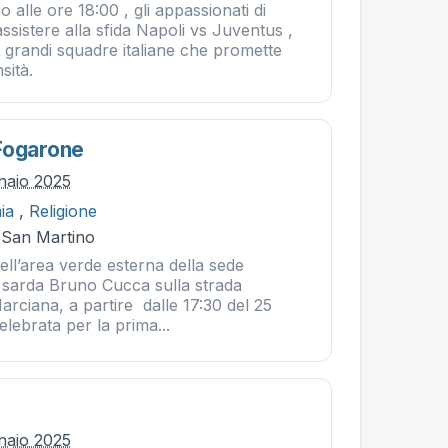
 alle ore 18:00 , gli appassionati di
ssistere alla sfida Napoli vs Juventus ,
 grandi squadre italiane che promette
sità.
Fogarone
naio 2025
ia
,
Religione
- San Martino
ell’area verde esterna della sede
e sarda Bruno Cucca sulla strada
arciana, a partire dalle 17:30 del 25
elebrata per la prima...
naio 2025