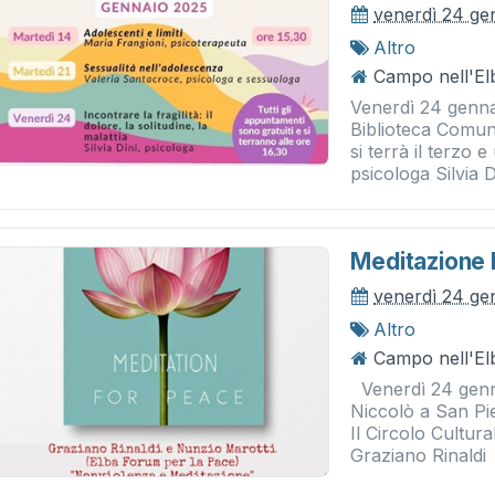
venerdì 24 ge
Altro
Campo nell'El
Venerdì 24 gennai
Biblioteca Comuna
si terrà il terzo 
psicologa Silvia Di
Meditazione 
venerdì 24 ge
Altro
Campo nell'Elb
Venerdì 24 gennai
Niccolò a San Pi
Il Circolo Cultur
Graziano Rinaldi e