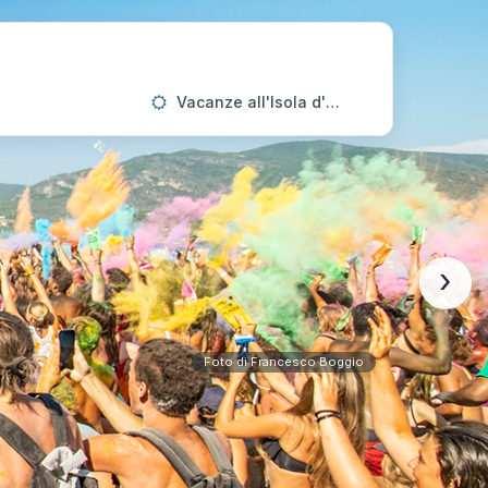
Vacanze all'Isola d'Elba
›
Foto di Francesco Boggio