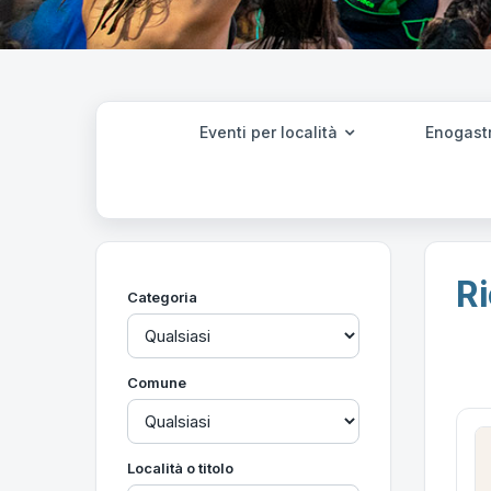
Eventi per località
Enogast
Ri
Categoria
Comune
Località o titolo