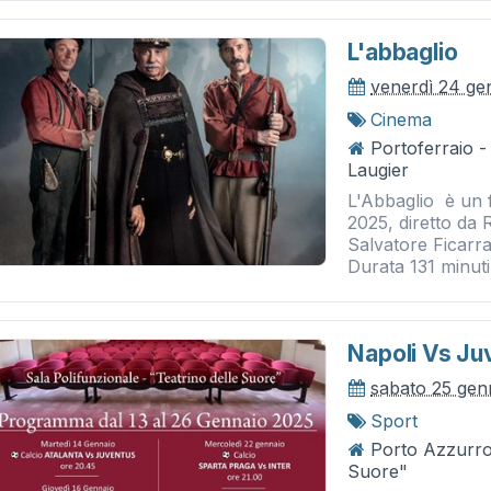
L'abbaglio
venerdì 24 ge
Cinema
Portoferraio 
Laugier
L'Abbaglio è un 
2025, diretto da
Salvatore Ficarra
Durata 131 minuti.
Napoli Vs Ju
sabato 25 gen
Sport
Porto Azzurro 
Suore"