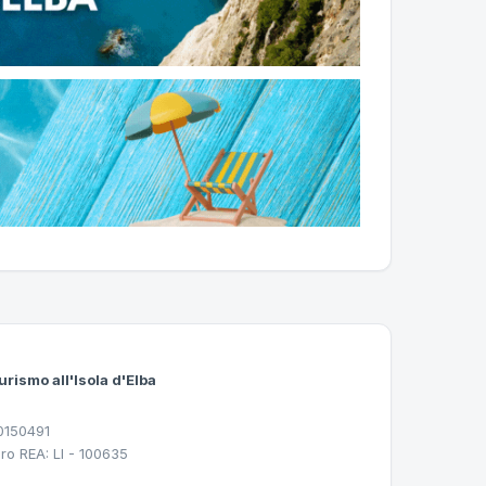
urismo all'Isola d'Elba
30150491
ro REA: LI - 100635