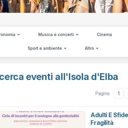
ronomia
Musica e concerti
Cinema
Sport e ambiente
Altro
cerca eventi all'Isola d'Elba
Pagine
1
Adulti E Sfid
Fragilità