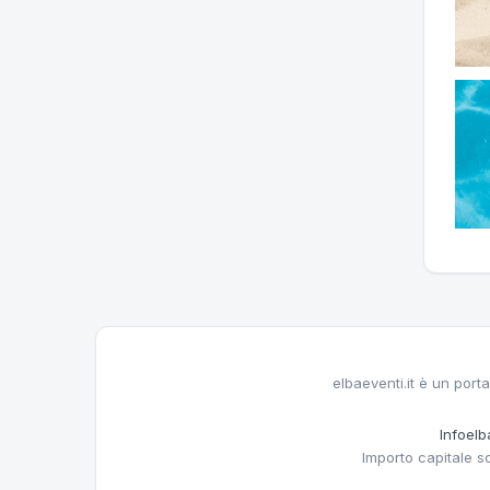
elbaeventi.it è un porta
Infoelba
Importo capitale s