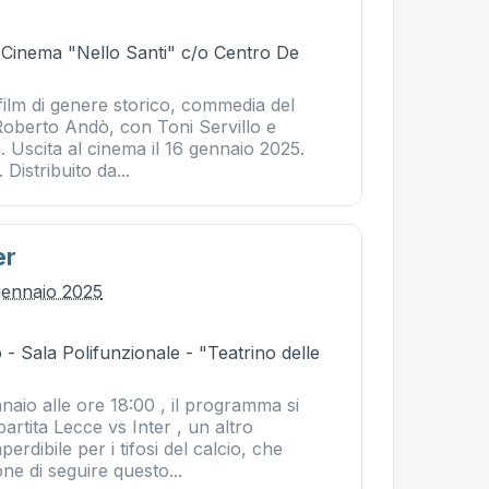
- Cinema "Nello Santi" c/o Centro De
film di genere storico, commedia del
 Roberto Andò, con Toni Servillo e
. Uscita al cinema il 16 gennaio 2025.
 Distribuito da...
er
gennaio 2025
- Sala Polifunzionale - "Teatrino delle
aio alle ore 18:00 , il programma si
artita Lecce vs Inter , un altro
rdibile per i tifosi del calcio, che
ne di seguire questo...