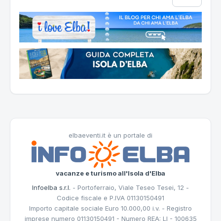
elbaeventi.it è un portale di
vacanze e turismo all'Isola d'Elba
Infoelba s.r.l.
- Portoferraio, Viale Teseo Tesei, 12 -
Codice fiscale e P.IVA 01130150491
Importo capitale sociale Euro 10.000,00 i.v. - Registro
imprese numero 01130150491 - Numero REA: LI - 100635