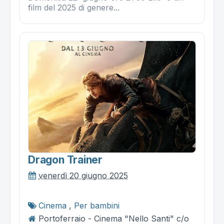
film del 2025 di genere...
Dragon Trainer
venerdì 20 giugno 2025
Cinema
,
Per bambini
Portoferraio - Cinema "Nello Santi" c/o