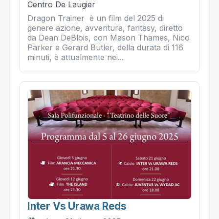
Centro De Laugier
Dragon Trainer è un film del 2025 di
genere azione, avventura, fantasy, diretto
da Dean DeBlois, con Mason Thames, Nico
Parker e Gerard Butler, della durata di 116
minuti, è attualmente nei...
Inter Vs Urawa Reds