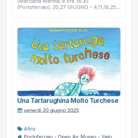
(Marciana Marina) e ore 18:30
(Portoferraio). 20,27 GIUGNO – 4,11,18,25...
Una Tartarughina Molto Turchese
venerdì 20 giugno 2025
Altro
Portoferraio - Open Air Museo - Italo