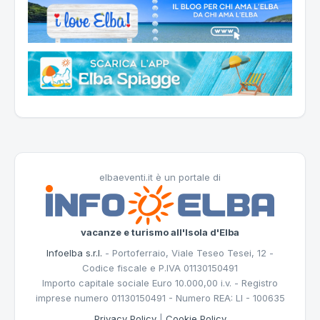
elbaeventi.it è un portale di
vacanze e turismo all'Isola d'Elba
Infoelba s.r.l.
- Portoferraio, Viale Teseo Tesei, 12 -
Codice fiscale e P.IVA 01130150491
Importo capitale sociale Euro 10.000,00 i.v. - Registro
imprese numero 01130150491 - Numero REA: LI - 100635
Privacy Policy
|
Cookie Policy