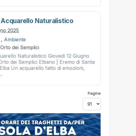
Acquarello Naturalistico
gno 2025
,
Ambiente
 Orto dei Semplici
arello Naturalistico Giovedì 12 Giugno
Orto dei Semplici Elbano | Eremo di Santa
'Elba Un acquarello fatto di emozioni,
..
Pagine