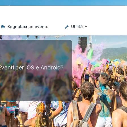
Segnalaci un evento
Utilità
p
Eventi per iOS e Android?