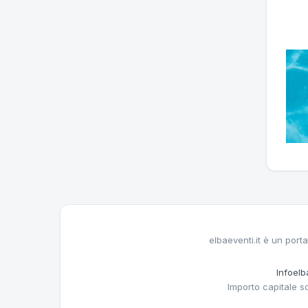
elbaeventi.it è un porta
Infoelba
Importo capitale s