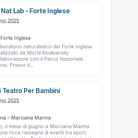
 Nat Lab - Forte Inglese
gno 2025
 Forte Inglese
aboratorio naturalistico del Forte Inglese
ealizzato da World Biodiversity
ollaborazione con il Parco Nazionale
o. Presso il...
i Teatro Per Bambini
gno 2025
na - Marciana Marina
, il mese di giugno a Marciana Marina
na ricca rassegna di eventi tra sport,