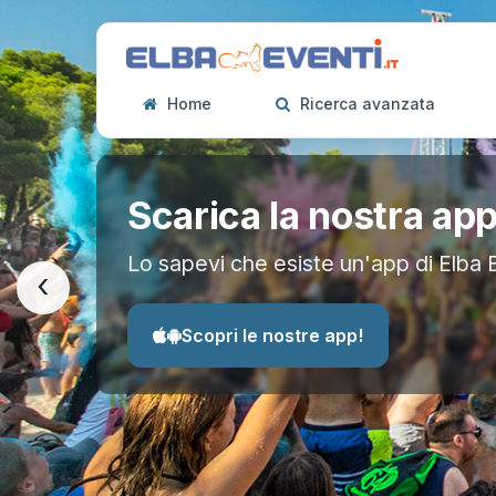
Home
Ricerca avanzata
Scarica la nostra ap
Lo sapevi che esiste un'app di Elba 
‹
Scopri le nostre app!