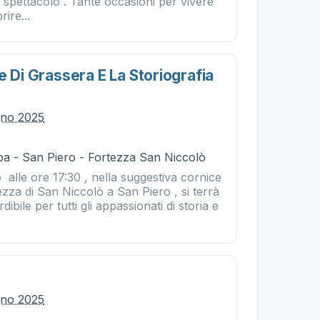
 spettacolo . Tante occasioni per vivere
ire...
e Di Grassera E La Storiografia
gno 2025
ba - San Piero - Fortezza San Niccolò
 alle ore 17:30 , nella suggestiva cornice
ezza di San Niccolò a San Piero , si terrà
ibile per tutti gli appassionati di storia e
gno 2025