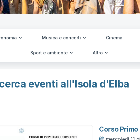
ronomia
Musica e concerti
Cinema
Sport e ambiente
Altro
cerca eventi all'Isola d'Elba
Corso Primo
mercoledì 11 