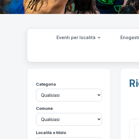
Eventi per località
Enogast
Ri
Categoria
Comune
Località o titolo