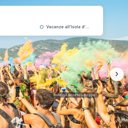
Vacanze all'Isola d'Elba
›
Foto di Francesco Boggio