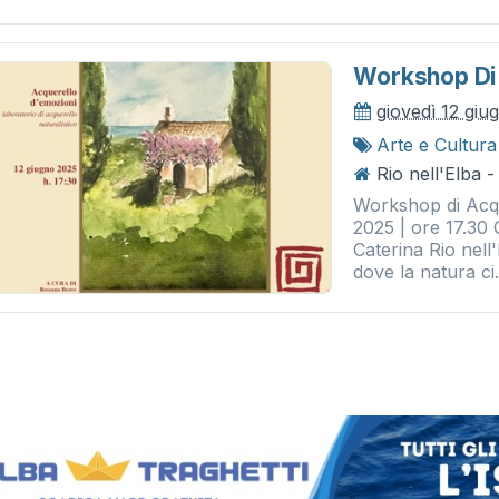
Workshop Di 
giovedì 12 giu
Arte e Cultura
Rio nell'Elba -
Workshop di Acqu
2025 | ore 17.30 
Caterina Rio nell
dove la natura ci.