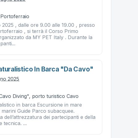
 Portoferraio
 2025 , dalle ore 9.00 alle 19.00 , presso
ortoferraio , si terrà il Corso Primo
rganizzato da MY PET Italy . Durante la
panti...
aturalistico In Barca "da Cavo"
gno 2025
Cavo Diving", porto turistico Cavo
listico in barca Escursione in mare
gi marini Guide Parco subacquee.
a dell’attrezzatura dei partecipanti e della
 tecnica. ...