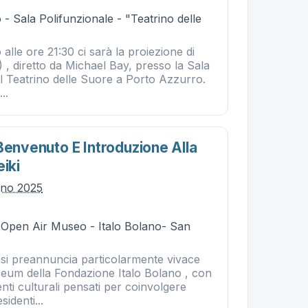
- Sala Polifunzionale - "Teatrino delle
 alle ore 21:30 ci sarà la proiezione di
 , diretto da Michael Bay, presso la Sala
l Teatrino delle Suore a Porto Azzurro.
..
Benvenuto E Introduzione Alla
eiki
gno 2025
- Open Air Museo - Italo Bolano- San
 si preannuncia particolarmente vivace
seum della Fondazione Italo Bolano , con
enti culturali pensati per coinvolgere
sidenti...