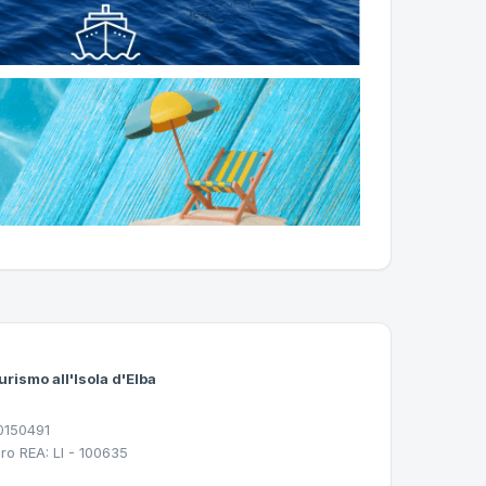
urismo all'Isola d'Elba
30150491
ro REA: LI - 100635