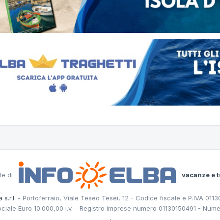
le di
vacanze e t
 s.r.l.
- Portoferraio, Viale Teseo Tesei, 12 - Codice fiscale e P.IVA 011
ociale Euro 10.000,00 i.v. - Registro imprese numero 01130150491 - Nume