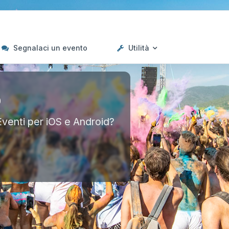
Segnalaci un evento
Utilità
p
Eventi per iOS e Android?