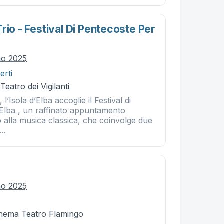
rio - Festival Di Pentecoste Per
no 2025
erti
Teatro dei Vigilanti
 l’Isola d’Elba accoglie il Festival di
’Elba , un raffinato appuntamento
 alla musica classica, che coinvolge due
...
no 2025
Cinema Teatro Flamingo