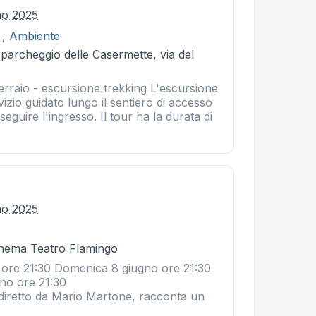
no 2025
,
Ambiente
 parcheggio delle Casermette, via del
erraio - escursione trekking L'escursione
izio guidato lungo il sentiero di accesso
seguire l'ingresso. Il tour ha la durata di
no 2025
Cinema Teatro Flamingo
ore 21:30 Domenica 8 giugno ore 21:30
i 11 giugno ore 21:30
diretto da Mario Martone, racconta un