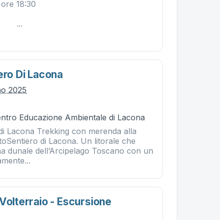
7 maggio ore 18:30
.
ero Di Lacona
no 2025
Centro Educazione Ambientale di Lacona
 di Lacona Trekking con merenda alla
toSentiero di Lacona. Un litorale che
ona dunale dell’Arcipelago Toscano con un
amente...
Volterraio - Escursione