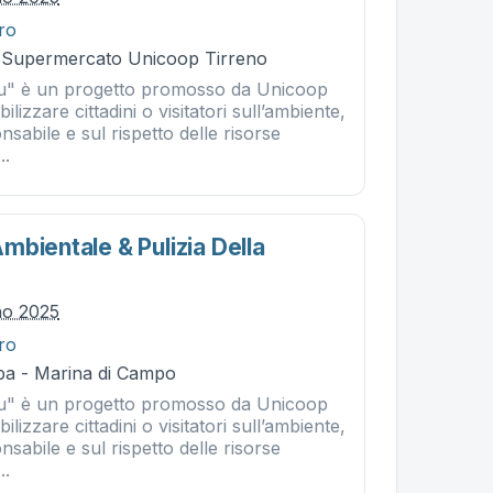
tro
- Supermercato Unicoop Tirreno
lu" è un progetto promosso da Unicoop
ilizzare cittadini o visitatori sull’ambiente,
nsabile e sul rispetto delle risorse
..
bientale & Pulizia Della
no 2025
tro
ba - Marina di Campo
lu" è un progetto promosso da Unicoop
ilizzare cittadini o visitatori sull’ambiente,
nsabile e sul rispetto delle risorse
..