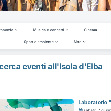
ronomia
Musica e concerti
Cinema
Sport e ambiente
Altro
cerca eventi all'Isola d'Elba
Laboratorio 
sabato 7 giug