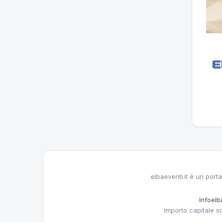
elbaeventi.it è un porta
Infoelba
Importo capitale s