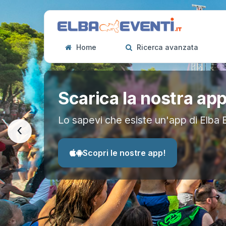
Home
Ricerca avanzata
Scarica la nostra ap
Lo sapevi che esiste un'app di Elba 
‹
Scopri le nostre app!