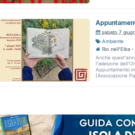
Appuntamento
sabato 7 giug
Ambiente
Rio nell'Elba -
Anche quest'anno 
l'adesione dell'Or
Appuntamento in
(Associazione Par