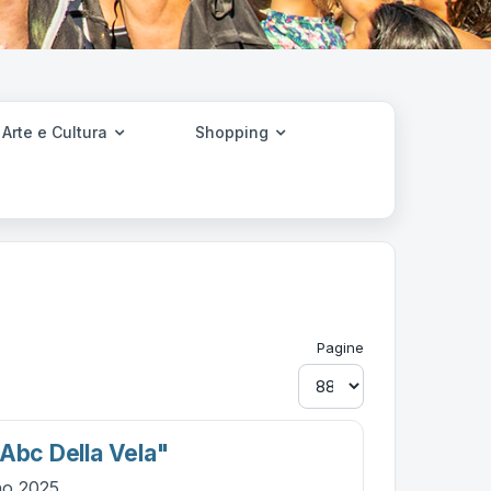
Arte e Cultura
Shopping
Pagine
"abc Della Vela"
no 2025