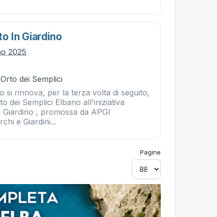
 In Giardino
no 2025
 Orto dei Semplici
si rinnova, per la terza volta di seguito,
to dei Semplici Elbano all'iniziativa
 Giardino , promossa da APGI
chi e Giardini...
Pagine