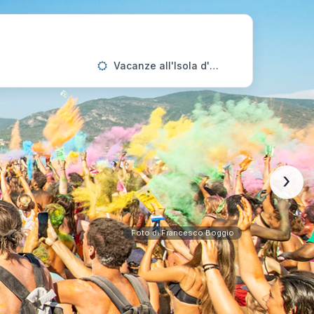
Vacanze all'Isola d'Elba
›
Foto di Francesco Boggio