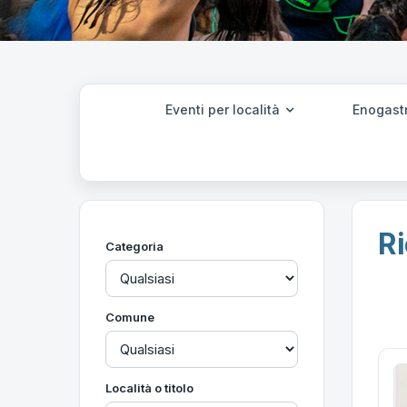
Eventi per località
Enogast
Ri
Categoria
Comune
Località o titolo