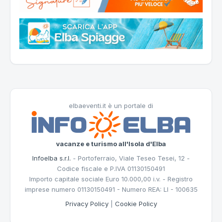
elbaeventi.it è un portale di
vacanze e turismo all'Isola d'Elba
Infoelba s.r.l.
- Portoferraio, Viale Teseo Tesei, 12 -
Codice fiscale e P.IVA 01130150491
Importo capitale sociale Euro 10.000,00 i.v. - Registro
imprese numero 01130150491 - Numero REA: LI - 100635
Privacy Policy
|
Cookie Policy