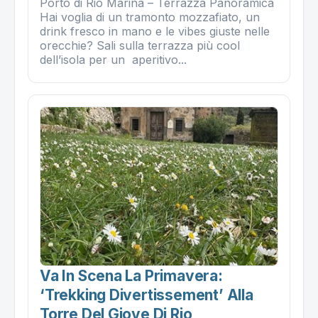
Porto di Rio Marina – Terrazza Panoramica
Hai voglia di un tramonto mozzafiato, un
drink fresco in mano e le vibes giuste nelle
orecchie? Sali sulla terrazza più cool
dell’isola per un aperitivo...
Va In Scena La Primavera:
‘trekking Divertissement’ Alla
Torre Del Giove Di Rio