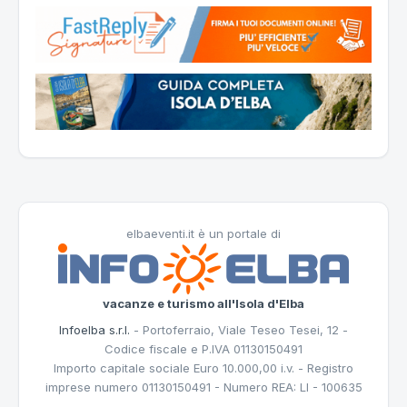
elbaeventi.it è un portale di
vacanze e turismo all'Isola d'Elba
Infoelba s.r.l.
- Portoferraio, Viale Teseo Tesei, 12 -
Codice fiscale e P.IVA 01130150491
Importo capitale sociale Euro 10.000,00 i.v. - Registro
imprese numero 01130150491 - Numero REA: LI - 100635