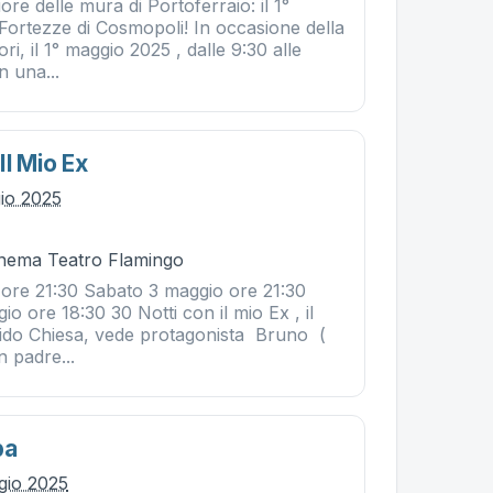
ore delle mura di Portoferraio: il 1°
Fortezze di Cosmopoli! In occasione della
ri, il 1° maggio 2025 , dalle 9:30 alle
n una...
Il Mio Ex
gio 2025
Cinema Teatro Flamingo
 ore 21:30 Sabato 3 maggio ore 21:30
 ore 18:30 30 Notti con il mio Ex , il
Guido Chiesa, vede protagonista Bruno (
 padre...
ba
gio 2025