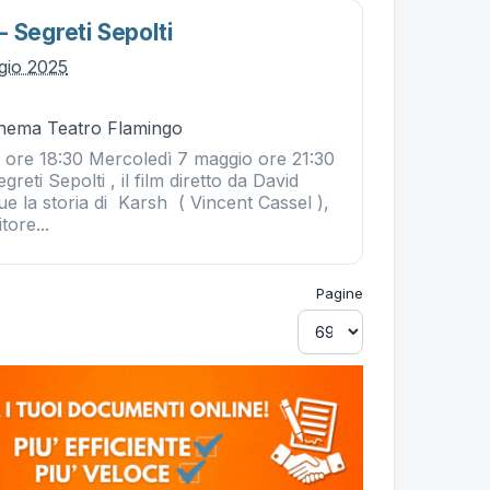
 Segreti Sepolti
gio 2025
Cinema Teatro Flamingo
 ore 18:30 Mercoledì 7 maggio ore 21:30
eti Sepolti , il film diretto da David
e la storia di Karsh ( Vincent Cassel ),
tore...
Pagine