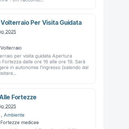
Volterraio Per Visita Guidata
gio 2025
 Volterraio
erraio per visita guidata Apertura
 Fortezza dalle ore 16 alle ore 19. Sarà
gere in autonomia l’ingresso (salendo dal
sitare...
Alle Fortezze
gio 2025
,
Ambiente
- Fortezze medicee