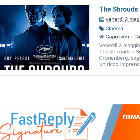
The Shrouds -
venerdì 2 mag
Cinema
Capoliveri - 
Venerdì 2 maggio
The Shrouds - Segr
Cronenberg, segu
un ricco imprendi