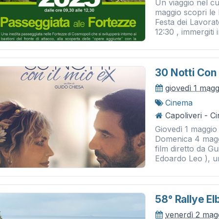
Un viaggio nel cu
maggio scopri le 
Festa dei Lavorato
12:30 , immergiti i
30 Notti Con 
giovedì 1 mag
Cinema
Capoliveri - 
Giovedì 1 maggio
Domenica 4 maggio
film diretto da 
Edoardo Leo ), un
58° Rallye El
venerdì 2 mag