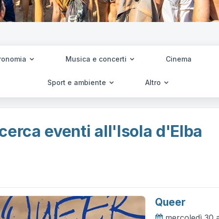
ronomia
Musica e concerti
Cinema
Sport e ambiente
Altro
cerca eventi all'Isola d'Elba
Queer
mercoledì 30 