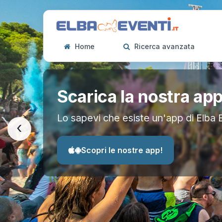
Home
Ricerca avanzata
Scarica la nostra ap
Lo sapevi che esiste un'app di Elba 
‹
Scopri le nostre app!