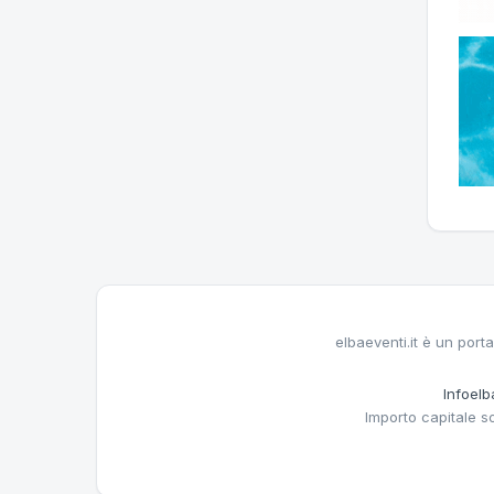
elbaeventi.it è un porta
Infoelba
Importo capitale s