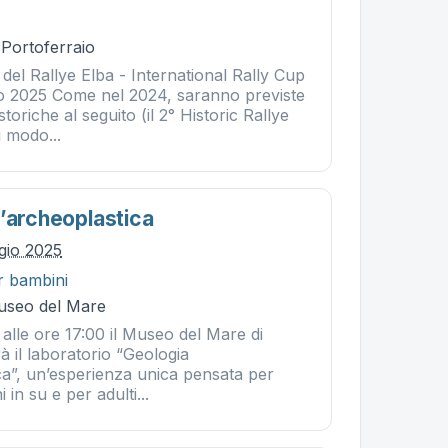
 Portoferraio
del Rallye Elba - International Rally Cup
o 2025 Come nel 2024, saranno previste
toriche al seguito (il 2° Historic Rallye
ì modo...
l’archeoplastica
gio 2025
r bambini
Museo del Mare
alle ore 17:00 il Museo del Mare di
rà il laboratorio “Geologia
ca”, un’esperienza unica pensata per
 in su e per adulti...