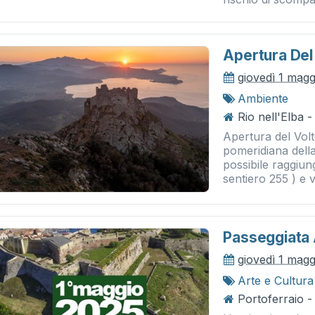
Apertura Del 
giovedì 1 mag
Ambiente
Rio nell'Elba -
Apertura del Volt
pomeridiana della
possibile raggiun
sentiero 255 ) e vi
Passeggiata 
giovedì 1 mag
Arte e Cultura
Portoferraio 