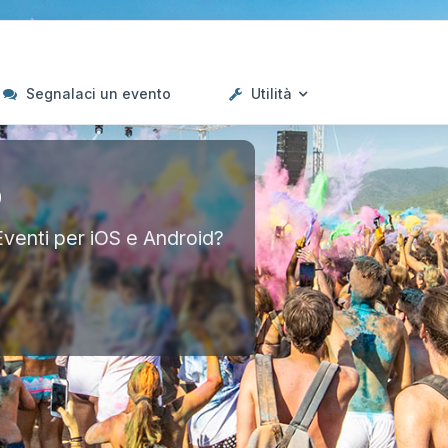
Segnalaci un evento
Utilità
p
Eventi per iOS e Android?