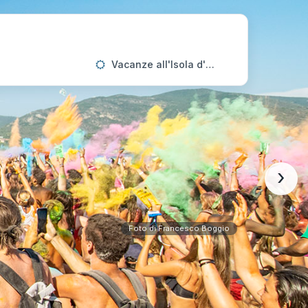
Vacanze all'Isola d'Elba
›
Foto di Francesco Boggio