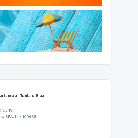
urismo all'Isola d'Elba
30150491
ro REA: LI - 100635