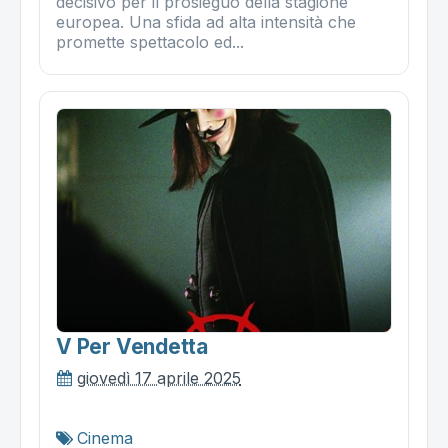
decisivo per il prosieguo della stagione
europea. Una sfida ad alta intensità che
promette spettacolo ed...
V Per Vendetta
giovedì 17 aprile 2025
Cinema