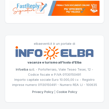
elbaeventi.it è un portale di
vacanze e turismo all'Isola d'Elba
Infoelba s.r.l.
- Portoferraio, Viale Teseo Tesei, 12 -
Codice fiscale e P.IVA 01130150491
Importo capitale sociale Euro 10.000,00 i.v. - Registro
imprese numero 01130150491 - Numero REA: LI - 100635
Privacy Policy
|
Cookie Policy