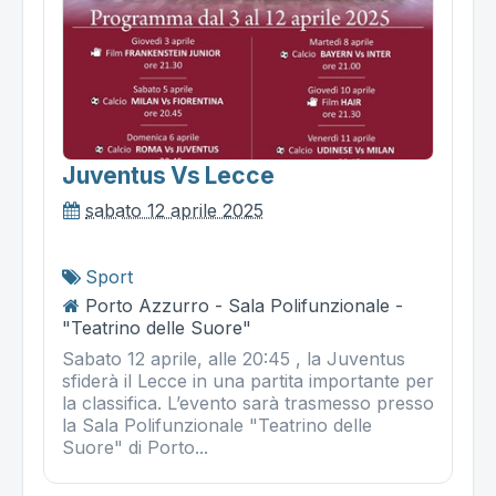
Juventus Vs Lecce
sabato 12 aprile 2025
Sport
Porto Azzurro - Sala Polifunzionale -
"Teatrino delle Suore"
Sabato 12 aprile, alle 20:45 , la Juventus
sfiderà il Lecce in una partita importante per
la classifica. L’evento sarà trasmesso presso
la Sala Polifunzionale "Teatrino delle
Suore" di Porto...