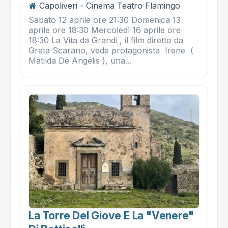
Capoliveri - Cinema Teatro Flamingo
Sabato 12 aprile ore 21:30 Domenica 13
aprile ore 18:30 Mercoledì 16 aprile ore
18:30 La Vita da Grandi , il film diretto da
Greta Scarano, vede protagonista Irene (
Matilda De Angelis ), una...
La Torre Del Giove E La "venere"