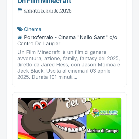
Un Film Minecraft
sabato 5 aprile 2025
Cinema
Portoferraio - Cinema "Nello Santi" c/o
Centro De Laugier
Un Film Minecraft è un film di genere
avventura, azione, family, fantasy del 2025,
diretto da Jared Hess, con Jason Momoa e
Jack Black. Uscita al cinema il 03 aprile
2025. Durata 101 minuti....