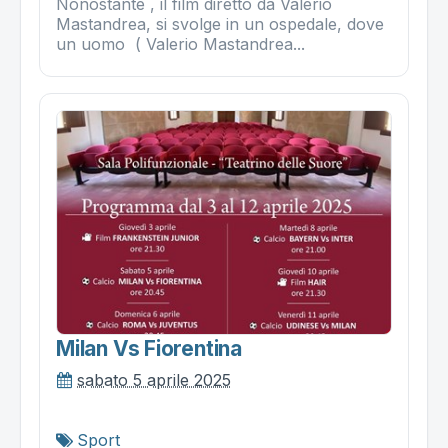
Nonostante , il film diretto da Valerio
Mastandrea, si svolge in un ospedale, dove
un uomo ( Valerio Mastandrea...
Milan Vs Fiorentina
sabato 5 aprile 2025
Sport