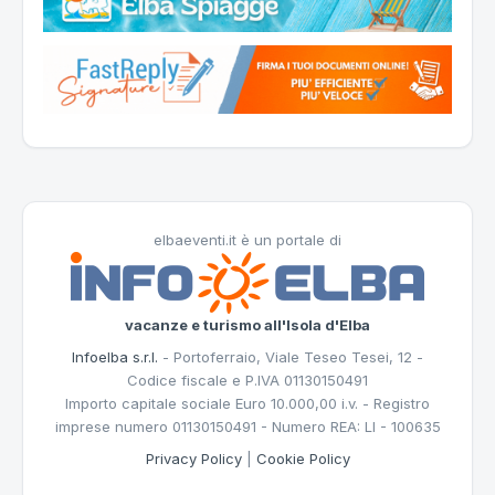
elbaeventi.it è un portale di
vacanze e turismo all'Isola d'Elba
Infoelba s.r.l.
- Portoferraio, Viale Teseo Tesei, 12 -
Codice fiscale e P.IVA 01130150491
Importo capitale sociale Euro 10.000,00 i.v. - Registro
imprese numero 01130150491 - Numero REA: LI - 100635
Privacy Policy
|
Cookie Policy