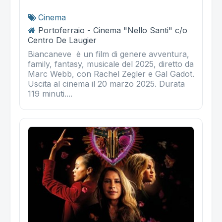
Cinema
Portoferraio - Cinema "Nello Santi" c/o
Centro De Laugier
Biancaneve è un film di genere avventura,
family, fantasy, musicale del 2025, diretto da
Marc Webb, con Rachel Zegler e Gal Gadot.
Uscita al cinema il 20 marzo 2025. Durata
119 minuti....