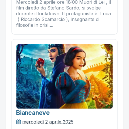
Mercoledì 2 aprile ore 18:00 Muori di Lei , il
film diretto da Stefano Sardo, si svolge
durante il lockdown. Il protagonista è Luca
( Riccardo Scamarcio ), insegnante di
filosofia in crisi,...
Biancaneve
mercoledì 2 aprile 2025