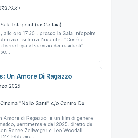
rzo 2025
 Sala Infopoint (ex Gattaia)
, alle ore 17:30 , presso la Sala Infopoint
ferraio , si terrà l’incontro "Cos’è e
tecnologia al servizio dei residenti" .
so...
s: Un Amore Di Ragazzo
rzo 2025
- Cinema "Nello Santi" c/o Centro De
n Amore di Ragazzo è un film di genere
tico, sentimentale del 2025, diretto da
con Renée Zellweger e Leo Woodall.
l 27 febbraio...