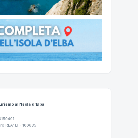
urismo all'Isola d'Elba
30150491
ro REA: LI - 100635