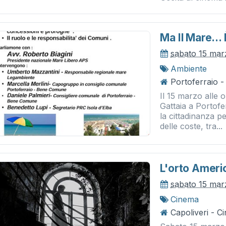
Ma Il Mare...
sabato 15 mar
Ambiente
Portoferraio - 
Il 15 marzo alle 
Gattaia a Portofer
la cittadinanza p
delle coste, tra...
L'orto Ameri
sabato 15 mar
Cinema
Capoliveri - 