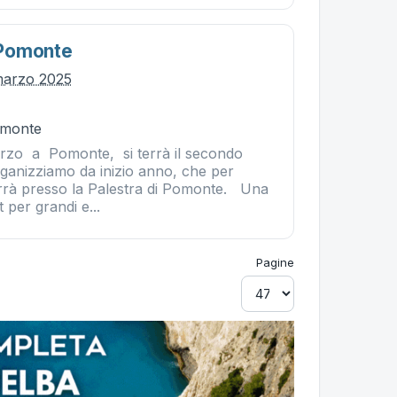
Pomonte
marzo 2025
omonte
zo a Pomonte, si terrà il secondo
anizziamo da inizio anno, che per
terrà presso la Palestra di Pomonte. Una
 per grandi e...
Pagine