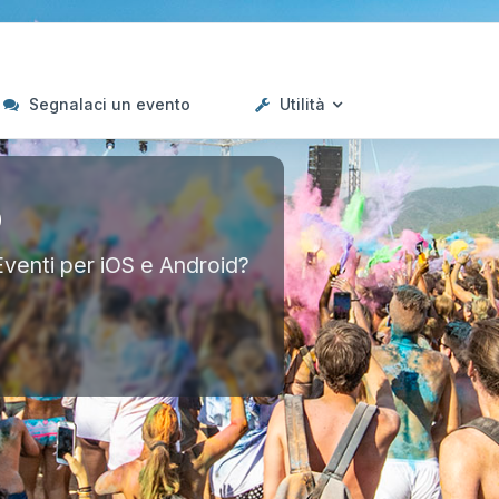
Segnalaci un evento
Utilità
p
Eventi per iOS e Android?