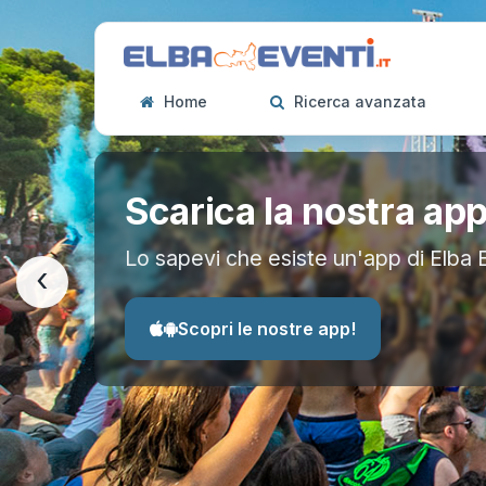
Home
Ricerca avanzata
Scarica la nostra ap
Lo sapevi che esiste un'app di Elba 
‹
Scopri le nostre app!