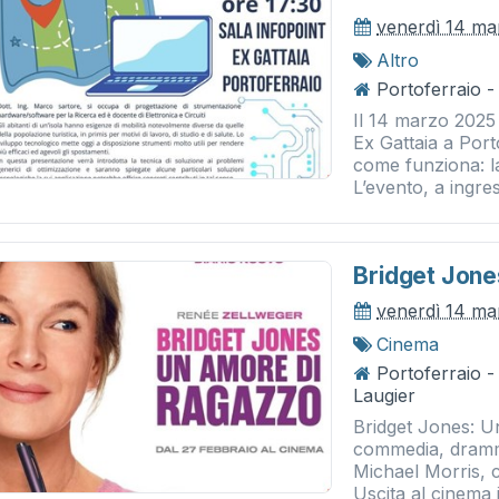
venerdì 14 ma
Altro
Portoferraio -
Il 14 marzo 2025 
Ex Gattaia a Porto
come funziona: la 
L’evento, a ingres
Bridget Jone
venerdì 14 ma
Cinema
Portoferraio 
Laugier
Bridget Jones: U
commedia, dramma
Michael Morris, 
Uscita al cinema i