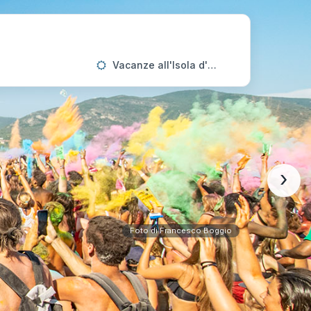
Vacanze all'Isola d'Elba
›
Foto di Francesco Boggio