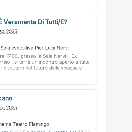
 È Veramente Di Tutti/e?
zo 2025
Sala espositiva Pier Luigi Nervi
ore 17:00, presso la Sala Nervi – Ex
raio , si terrà un incontro aperto a tutta
er discutere del futuro delle spiagge e
cano
zo 2025
Cinema Teatro Flamingo