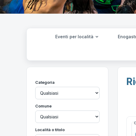
Eventi per località
Enogast
Ri
Categoria
Comune
Località o titolo