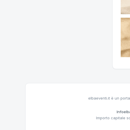
elbaeventi.it è un porta
Infoelba
Importo capitale s