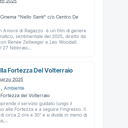
zo 2025
- Cinema "Nello Santi" c/o Centro De
n Amore di Ragazzo è un film di genere
tico, sentimentale del 2025, diretto da
con Renée Zellweger e Leo Woodall.
l 27 febbraio...
la Fortezza Del Volterraio
marzo 2025
,
Ambiente
 Fortezza del Volterraio
rende il servizio guidato lungo il
o alla Fortezza e a seguire l'ingresso. Il
di circa 2 ore e 30' e si divide in meno di
a,...