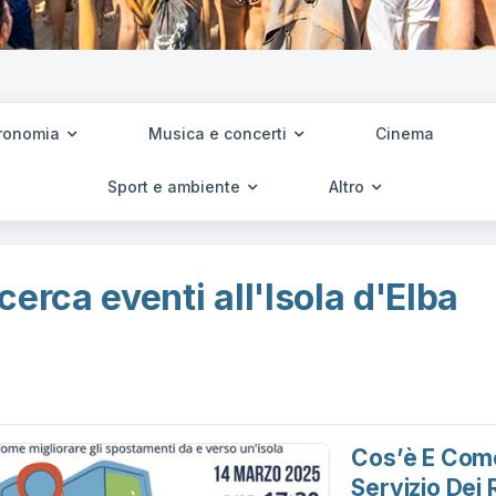
ronomia
Musica e concerti
Cinema
Sport e ambiente
Altro
cerca eventi all'Isola d'Elba
Cos’è E Come
Servizio Dei 