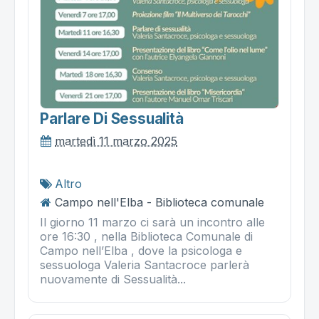
Parlare Di Sessualità
martedì 11 marzo 2025
Altro
Campo nell'Elba - Biblioteca comunale
Il giorno 11 marzo ci sarà un incontro alle
ore 16:30 , nella Biblioteca Comunale di
Campo nell’Elba , dove la psicologa e
sessuologa Valeria Santacroce parlerà
nuovamente di Sessualità...