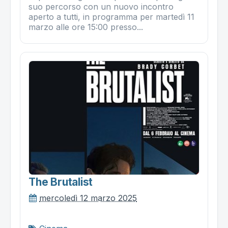
suo percorso con un nuovo incontro
aperto a tutti, in programma per martedì 11
marzo alle ore 15:00 presso...
The Brutalist
mercoledì 12 marzo 2025