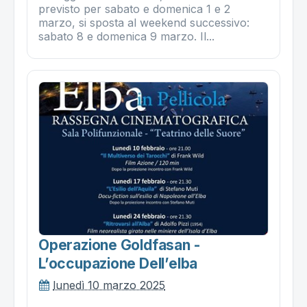
previsto per sabato e domenica 1 e 2
marzo, si sposta al weekend successivo:
sabato 8 e domenica 9 marzo. Il...
Operazione Goldfasan -
L’occupazione Dell’elba
lunedì 10 marzo 2025