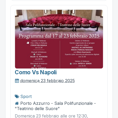
Como Vs Napoli
domenica 23 febbraio 2025
Sport
Porto Azzurro - Sala Polifunzionale -
"Teatrino delle Suore"
Domenica 23 febbraio alle ore 12:30,