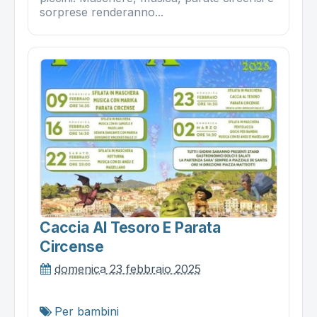
sorprese renderanno...
Caccia Al Tesoro E Parata
Circense
domenica 23 febbraio 2025
Per bambini