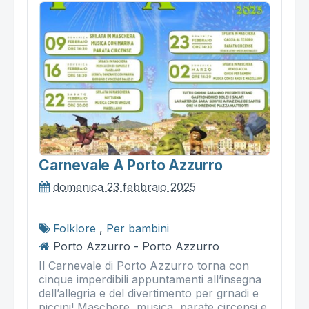
Carnevale A Porto Azzurro
domenica 23 febbraio 2025
Folklore
,
Per bambini
Porto Azzurro - Porto Azzurro
Il Carnevale di Porto Azzurro torna con
cinque imperdibili appuntamenti all’insegna
dell’allegria e del divertimento per grnadi e
piccini! Maschere, musica, parate circensi e