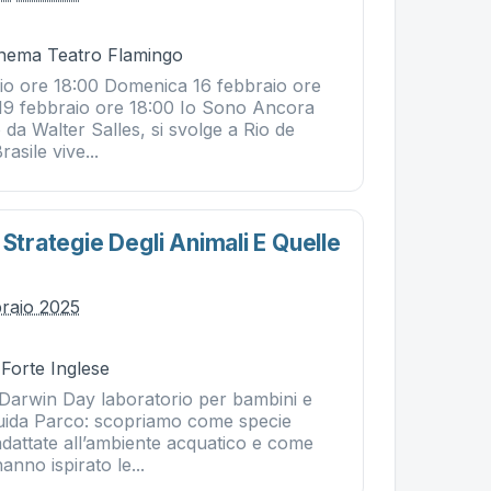
Cinema Teatro Flamingo
io ore 18:00 Domenica 16 febbraio ore
19 febbraio ore 18:00 Io Sono Ancora
tto da Walter Salles, si svolge a Rio de
rasile vive...
 Strategie Degli Animali E Quelle
braio 2025
 Forte Inglese
 Darwin Day laboratorio per bambini e
Guida Parco: scopriamo come specie
 adattate all’ambiente acquatico e come
anno ispirato le...