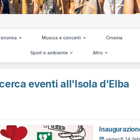
ronomia
Musica e concerti
Cinema
Sport e ambiente
Altro
cerca eventi all'Isola d'Elba
Inaugurazione
venerdì 14 fe