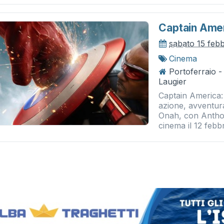
Captain Ame
sabato 15 feb
Cinema
Portoferraio 
Laugier
Captain America:
azione, avventura
Onah, con Antho
cinema il 12 febbr