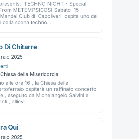
e presents: TECHNO NIGHT - Special
ù From METEMPSICOSI Sabato 15
 Mandel Club di Capoliveri ospita uno dei
i della scena techno...
 Di Chitarre
braio 2025
erti
 Chiesa della Misericordia
o alle ore 16 , la Chiesa della
ortoferraio ospiterà un raffinato concerto
re , eseguito da Michelangelo Salvini e
i , allievi...
ra Qui
braio 2025