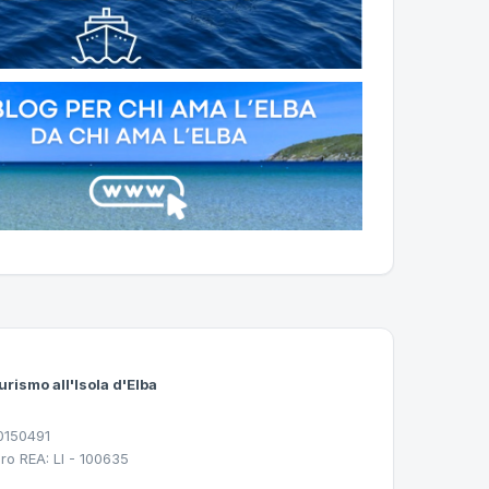
urismo all'Isola d'Elba
30150491
ro REA: LI - 100635