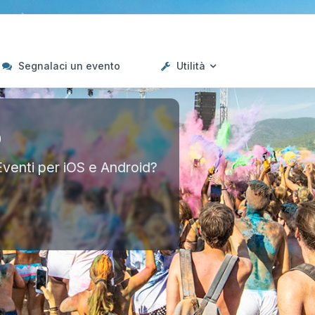
Segnalaci un evento
Utilità
p
Eventi per iOS e Android?