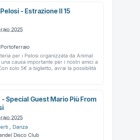
 Pelosi - Estrazione Il 15
braio 2025
 Portoferraio
tteria per i Pelosi organizzata da Animal
i una causa importante per i nostri amici a
n solo 5€ a biglietto, avrai la possibilità
 - Special Guest Mario Più From
si
braio 2025
erti
,
Danza
Mandel Disco Club