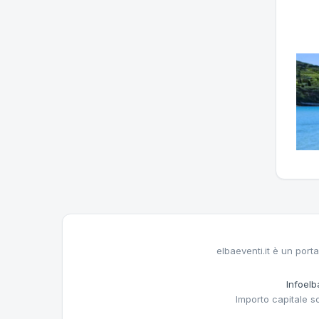
elbaeventi.it è un porta
Infoelba
Importo capitale s