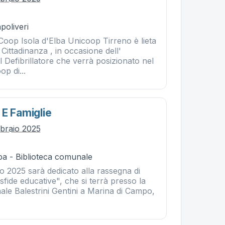
poliveri
Coop Isola d'Elba Unicoop Tirreno è lieta
la Cittadinanza , in occasione dell'
 Defibrillatore che verrà posizionato nel
p di...
 E Famiglie
bbraio 2025
ba - Biblioteca comunale
io 2025 sarà dedicato alla rassegna di
 sfide educative", che si terrà presso la
ale Balestrini Gentini a Marina di Campo,