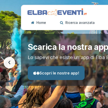
Home
Ricerca avanzata
Scarica la nostra ap
Lo sapevi che esiste un'app di Elba 
‹
Scopri le nostre app!