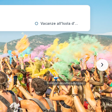
Vacanze all'Isola d'Elba
›
Foto di Francesco Boggio