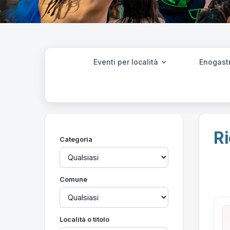
Eventi per località
Enogast
Ri
Categoria
Comune
Località o titolo