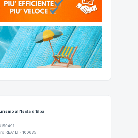
urismo all'Isola d'Elba
30150491
ro REA: LI - 100635