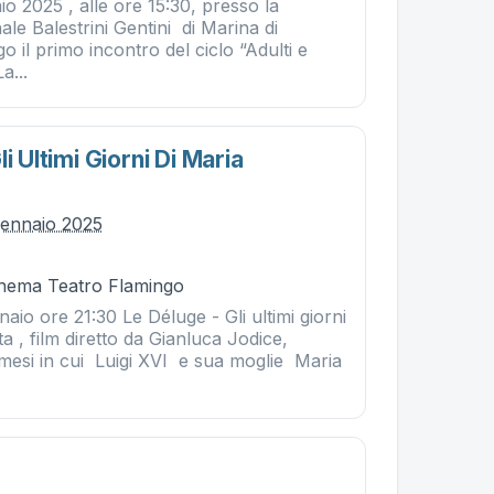
o 2025 , alle ore 15:30, presso la
le Balestrini Gentini di Marina di
 il primo incontro del ciclo “Adulti e
a...
i Ultimi Giorni Di Maria
gennaio 2025
Cinema Teatro Flamingo
aio ore 21:30 Le Déluge - Gli ultimi giorni
ta , film diretto da Gianluca Jodice,
 mesi in cui Luigi XVI e sua moglie Maria