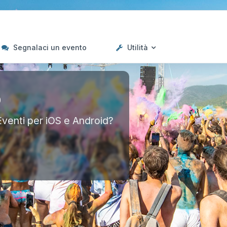
Segnalaci un evento
Utilità
p
Eventi per iOS e Android?