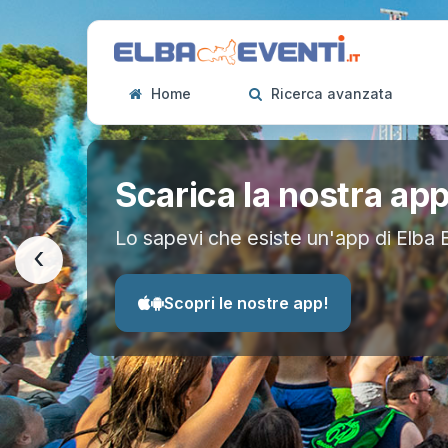
Home
Ricerca avanzata
Scarica la nostra ap
Lo sapevi che esiste un'app di Elba 
‹
Scopri le nostre app!