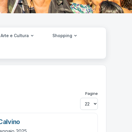
Arte e Cultura
Shopping
Pagine
Calvino
ennaio 2025