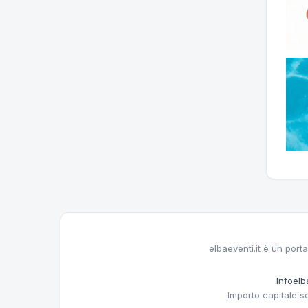
elbaeventi.it è un porta
Infoelba
Importo capitale s