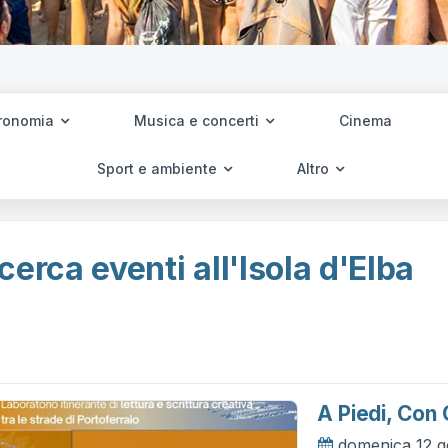
ronomia
Musica e concerti
Cinema
Sport e ambiente
Altro
cerca eventi all'Isola d'Elba
A Piedi, Con 
domenica 12 g