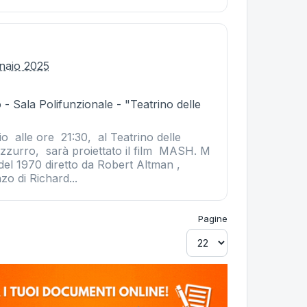
nnaio 2025
- Sala Polifunzionale - "Teatrino delle
o alle ore 21:30, al Teatrino delle
zurro, sarà proiettato il film MASH. M
del 1970 diretto da Robert Altman ,
o di Richard...
Pagine