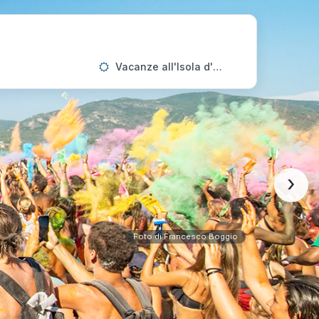
Vacanze all'Isola d'Elba
›
Foto di Francesco Boggio