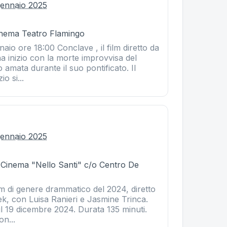
gennaio 2025
Cinema Teatro Flamingo
aio ore 18:00 Conclave , il film diretto da
a inizio con la morte improvvisa del
 amata durante il suo pontificato. Il
io si...
gennaio 2025
- Cinema "Nello Santi" c/o Centro De
lm di genere drammatico del 2024, diretto
k, con Luisa Ranieri e Jasmine Trinca.
il 19 dicembre 2024. Durata 135 minuti.
on...