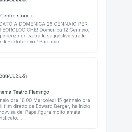
 Centro storico
DATO A DOMENICA 26 GENNAIO PER
EOROLOGICHE! Domenica 12 Gennaio,
sperienza unica tra le suggestive strade
 di Portoferraio ! Partiamo...
ennaio 2025
Cinema Teatro Flamingo
aio ore 18:00 Mercoledì 15 gennaio ore
il film diretto da Edward Berger, ha inizio
rovvisa del Papa,figura molto amata
ificato....