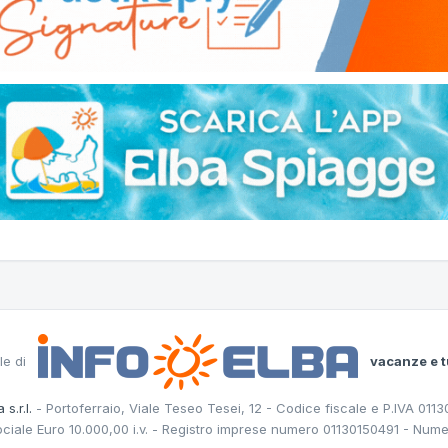
le di
vacanze e t
 s.r.l.
- Portoferraio, Viale Teseo Tesei, 12 - Codice fiscale e P.IVA 011
ociale Euro 10.000,00 i.v. - Registro imprese numero 01130150491 - Nume