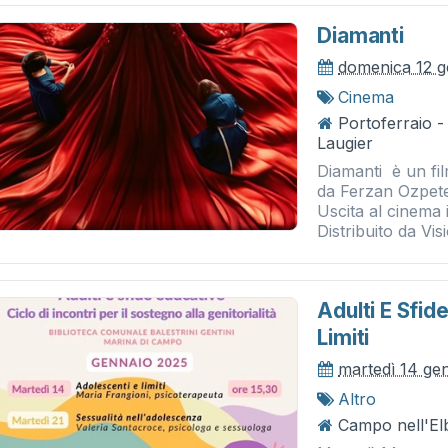
Diamanti
domenica 12 g
Cinema
Portoferraio 
Laugier
Diamanti è un fi
da Ferzan Ozpete
Uscita al cinema 
Distribuito da Visi
Adulti E Sfid
Limiti
martedì 14 ge
Altro
Campo nell'El