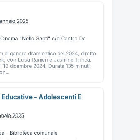
ennaio 2025
- Cinema "Nello Santi" c/o Centro De
lm di genere drammatico del 2024, diretto
k, con Luisa Ranieri e Jasmine Trinca.
il 19 dicembre 2024. Durata 135 minuti.
on...
e Educative - Adolescenti E
nnaio 2025
ba - Biblioteca comunale