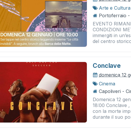
Arte e Cultura
Portoferraio -
EVENTO RIMAN
CONDIZIONI MET
immergiti in un’e
del centro storico
Conclave
domenica 12 g
Cinema
Capoliveri - 
Domenica 12 genn
18:00 Conclave , 
con la morte imp
durante il suo pont