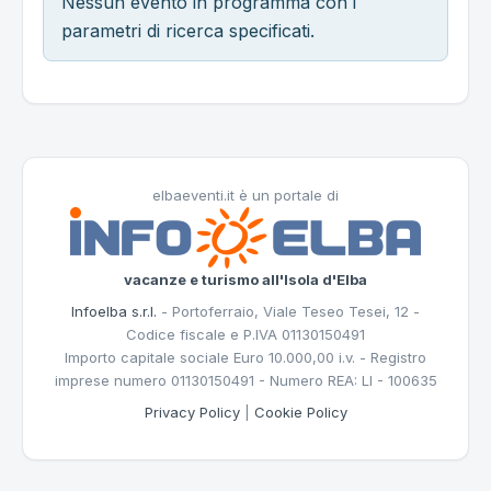
Nessun evento in programma con i
parametri di ricerca specificati.
elbaeventi.it è un portale di
vacanze e turismo all'Isola d'Elba
Infoelba s.r.l.
- Portoferraio, Viale Teseo Tesei, 12 -
Codice fiscale e P.IVA 01130150491
Importo capitale sociale Euro 10.000,00 i.v. - Registro
imprese numero 01130150491 - Numero REA: LI - 100635
Privacy Policy
|
Cookie Policy