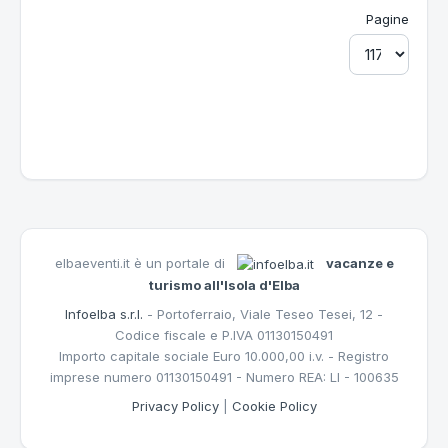
Pagine
elbaeventi.it è un portale di
vacanze e
turismo all'Isola d'Elba
Infoelba s.r.l.
- Portoferraio, Viale Teseo Tesei, 12 -
Codice fiscale e P.IVA 01130150491
Importo capitale sociale Euro 10.000,00 i.v. - Registro
imprese numero 01130150491 - Numero REA: LI - 100635
Privacy Policy
|
Cookie Policy