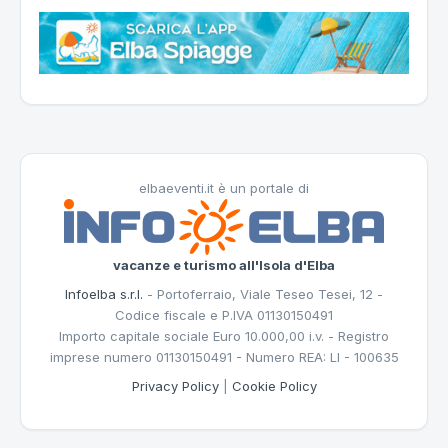
elbaeventi.it è un portale di
vacanze e turismo all'Isola d'Elba
Infoelba s.r.l.
- Portoferraio, Viale Teseo Tesei, 12 -
Codice fiscale e P.IVA 01130150491
Importo capitale sociale Euro 10.000,00 i.v. - Registro
imprese numero 01130150491 - Numero REA: LI - 100635
Privacy Policy
|
Cookie Policy