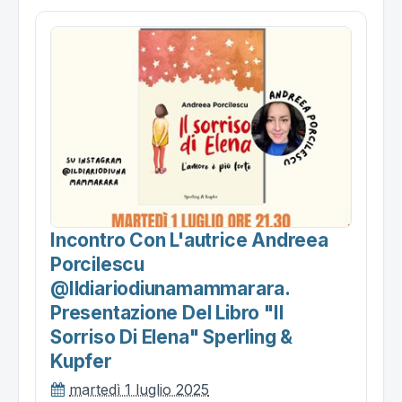
Incontro Con L'autrice Andreea
Porcilescu
@ildiariodiunamammarara.
Presentazione Del Libro "il
Sorriso Di Elena" Sperling &
Kupfer
martedì 1 luglio 2025