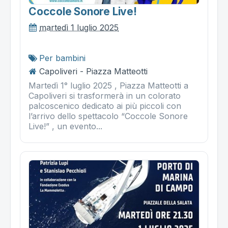
Coccole Sonore Live!
martedì 1 luglio 2025
Per bambini
Capoliveri - Piazza Matteotti
Martedì 1° luglio 2025 , Piazza Matteotti a
Capoliveri si trasformerà in un colorato
palcoscenico dedicato ai più piccoli con
l’arrivo dello spettacolo “Coccole Sonore
Live!” , un evento...