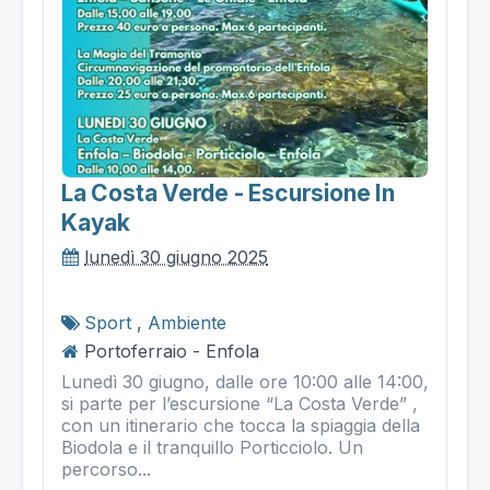
La Costa Verde - Escursione In
Kayak
lunedì 30 giugno 2025
Sport
,
Ambiente
Portoferraio - Enfola
Lunedì 30 giugno, dalle ore 10:00 alle 14:00,
si parte per l’escursione “La Costa Verde” ,
con un itinerario che tocca la spiaggia della
Biodola e il tranquillo Porticciolo. Un
percorso...