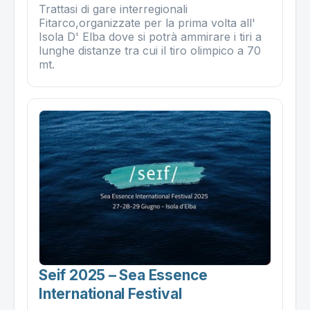
Trattasi di gare interregionali
Fitarco,organizzate per la prima volta all'
Isola D' Elba dove si potrà ammirare i tiri a
lunghe distanze tra cui il tiro olimpico a 70
mt.
Seif 2025 – Sea Essence
International Festival