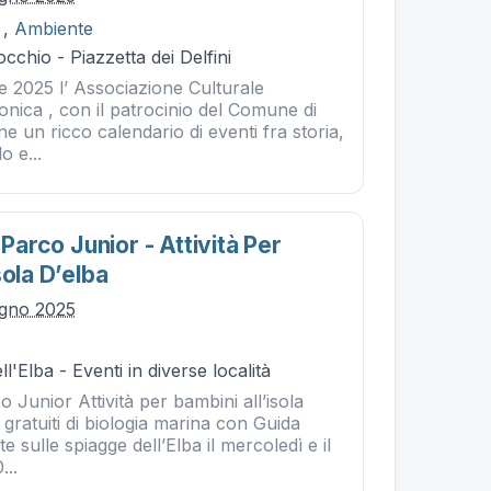
,
Ambiente
cchio - Piazzetta dei Delfini
e 2025 l’ Associazione Culturale
nica , con il patrocinio del Comune di
 un ricco calendario di eventi fra storia,
o e...
 Parco Junior - Attività Per
sola D’elba
ugno 2025
l'Elba - Eventi in diverse località
co Junior Attività per bambini all’isola
 gratuiti di biologia marina con Guida
 sulle spiagge dell’Elba il mercoledì e il
...