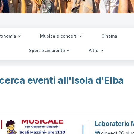
ronomia
Musica e concerti
Cinema
Sport e ambiente
Altro
cerca eventi all'Isola d'Elba
Laboratorio 
giovedì 26 gi