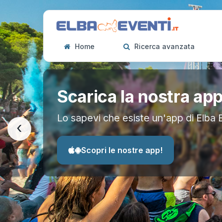
Home
Ricerca avanzata
Scarica la nostra ap
Lo sapevi che esiste un'app di Elba 
‹
Scopri le nostre app!