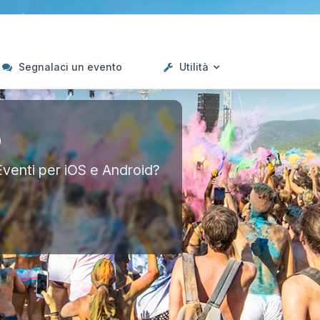
Segnalaci un evento
Utilità
p
Eventi per iOS e Android?