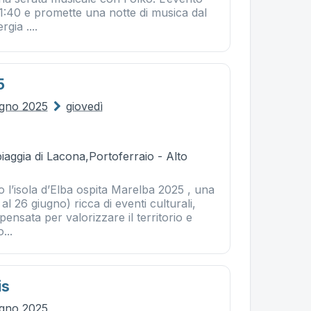
 21:40 e promette una notte di musica dal
gia ....
5
ugno 2025
giovedì
piaggia di Lacona,Portoferraio - Alto
 l’isola d’Elba ospita Marelba 2025 , una
al 26 giugno) ricca di eventi culturali,
, pensata per valorizzare il territorio e
...
is
ugno 2025