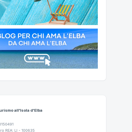
urismo all'Isola d'Elba
30150491
ro REA: LI - 100635