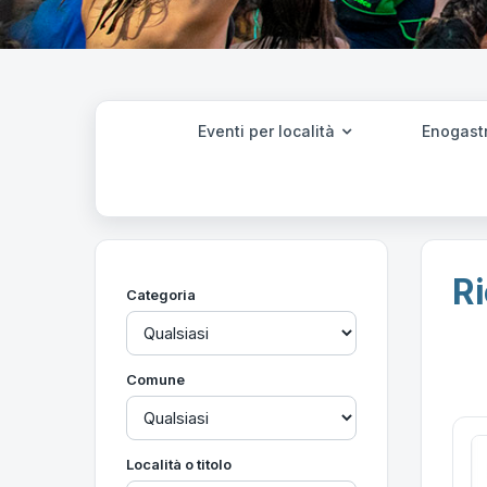
Eventi per località
Enogast
Ri
Categoria
Comune
Località o titolo