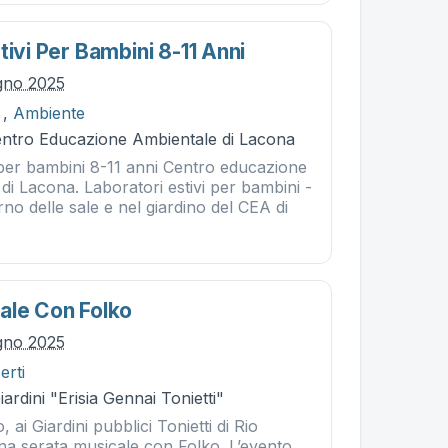
tivi Per Bambini 8-11 Anni
ugno 2025
,
Ambiente
Centro Educazione Ambientale di Lacona
i per bambini 8-11 anni Centro educazione
i Lacona. Laboratori estivi per bambini -
erno delle sale e nel giardino del CEA di
ale Con Folko
ugno 2025
erti
ardini "Erisia Gennai Tonietti"
 ai Giardini pubblici Tonietti di Rio
una serata musicale con Folko. L’evento