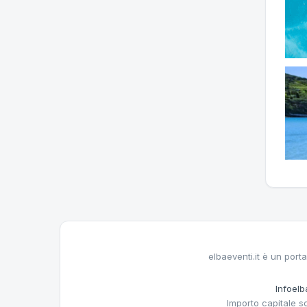
elbaeventi.it è un porta
Infoelba
Importo capitale s