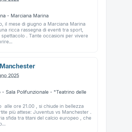
na - Marciana Marina
, il mese di giugno a Marciana Marina
na ricca rassegna di eventi tra sport,
 spettacolo . Tante occasioni per vivere
ire...
 Manchester
ugno 2025
- Sala Polifunzionale - "Teatrino delle
 alle ore 21.00 , si chiude in bellezza
tite più attese: Juventus vs Manchester .
a sfida tra titani del calcio europeo , che
...