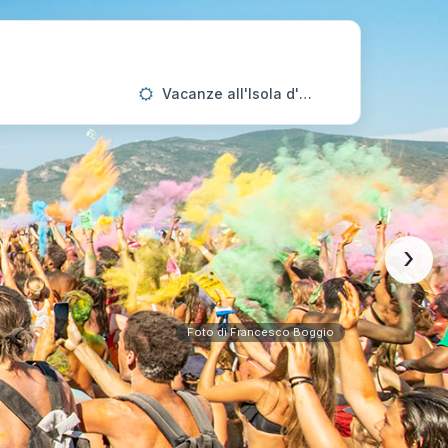
Vacanze all'Isola d'Elba
›
Foto di Francesco Boggio