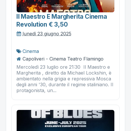
Il Maestro E Margherita Cinema
Revolution € 3,50
lunedì 23 giugno 2025
Cinema
Capoliveri - Cinema Teatro Flamingo
Mercoledì 23 luglio ore 21:30 Il Maestro e
Margherita , diretto da Michael Lockshin, è
ambientato nella grigia e repressiva Mosca
degli anni '30, durante il regime staliniano. Il
protagonista, un...