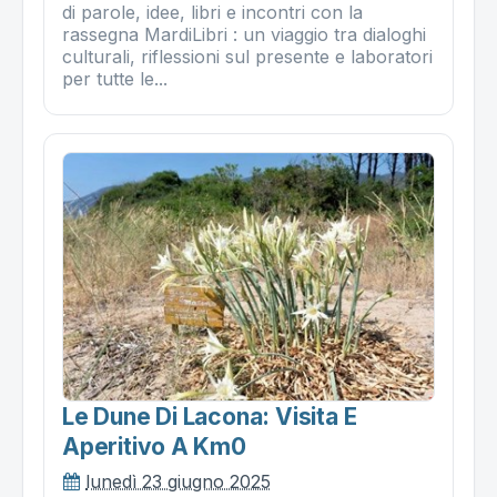
di parole, idee, libri e incontri con la
rassegna MardiLibri : un viaggio tra dialoghi
culturali, riflessioni sul presente e laboratori
per tutte le...
Le Dune Di Lacona: Visita E
Aperitivo A Km0
lunedì 23 giugno 2025