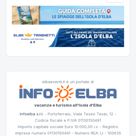
elbaeventi.it è un portale di
vacanze e turismo all'Isola d'Elba
Infoelba s.r.l.
- Portoferraio, Viale Teseo Tesei, 12 -
Codice fiscale e P.IVA 01130150491
Importo capitale sociale Euro 10.000,00 i.v. - Registro
imprese numero 01130150491 - Numero REA: LI - 100635