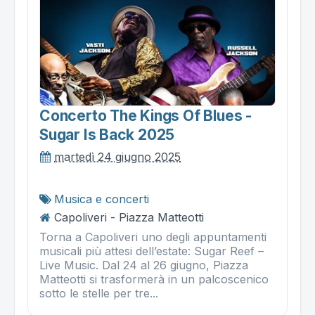
Concerto The Kings Of Blues -
Sugar Is Back 2025
martedì 24 giugno 2025
Musica e concerti
Capoliveri - Piazza Matteotti
Torna a Capoliveri uno degli appuntamenti
musicali più attesi dell’estate: Sugar Reef –
Live Music. Dal 24 al 26 giugno, Piazza
Matteotti si trasformerà in un palcoscenico
sotto le stelle per tre...