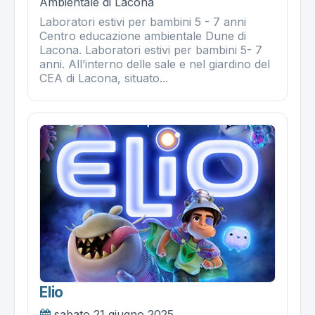
Ambientale di Lacona
Laboratori estivi per bambini 5 - 7 anni
Centro educazione ambientale Dune di
Lacona. Laboratori estivi per bambini 5- 7
anni. All’interno delle sale e nel giardino del
CEA di Lacona, situato...
Elio
sabato 21 giugno 2025