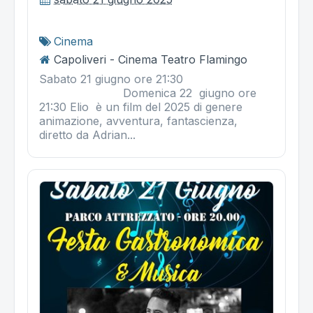
Cinema
Capoliveri - Cinema Teatro Flamingo
Sabato 21 giugno ore 21:30
Domenica 22 giugno ore
21:30 Elio è un film del 2025 di genere
animazione, avventura, fantascienza,
diretto da Adrian...