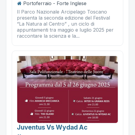
Portoferraio - Forte Inglese
Il Parco Nazionale Arcipelago Toscano
presenta la seconda edizione del Festival
“La Natura al Centro” , un ciclo di
appuntamenti tra maggio e luglio 2025 per
raccontare la scienza e la...
Juventus Vs Wydad Ac