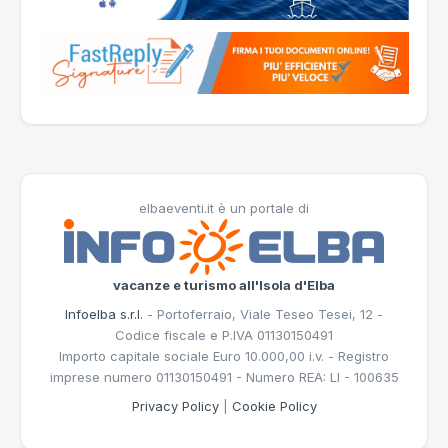
elbaeventi.it è un portale di
vacanze e turismo all'Isola d'Elba
Infoelba s.r.l.
- Portoferraio, Viale Teseo Tesei, 12 -
Codice fiscale e P.IVA 01130150491
Importo capitale sociale Euro 10.000,00 i.v. - Registro
imprese numero 01130150491 - Numero REA: LI - 100635
Privacy Policy
|
Cookie Policy