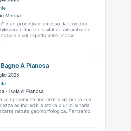
nte
Rio Marina
lu" è un progetto promosso da Unicoop
ilizzare cittadini o visitatori sull’ambiente,
nsabile e sul rispetto delle risorse
..
 Bagno A Pianosa
glio 2025
nte
a - Isola di Pianosa
a semplicemente incredibile sia per la sua
ezza ed incredibile storia plurimillenaria,
izzarra natura geomorfologica. Partiremo