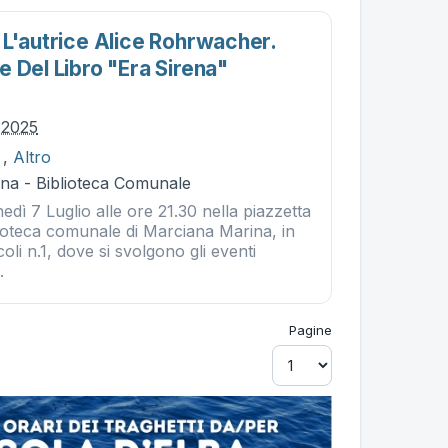
 L'autrice Alice Rohrwacher.
 Del Libro "era Sirena"
o 2025
,
Altro
na - Biblioteca Comunale
edì 7 Luglio alle ore 21.30 nella piazzetta
blioteca comunale di Marciana Marina, in
oli n.1, dove si svolgono gli eventi
.
Pagine