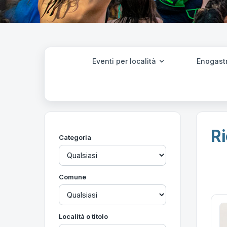
Eventi per località
Enogast
Ri
Categoria
Comune
Località o titolo