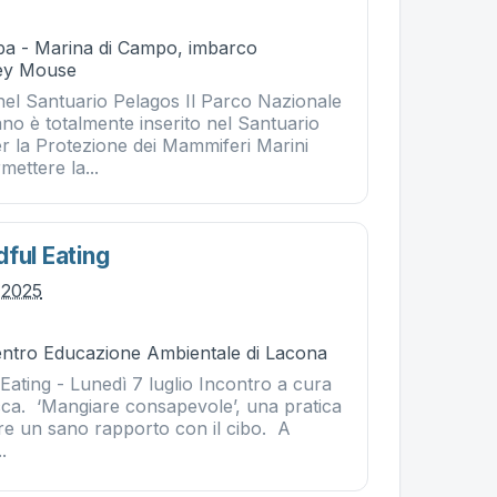
ba - Marina di Campo, imbarco
ey Mouse
el Santuario Pelagos Il Parco Nazionale
no è totalmente inserito nel Santuario
er la Protezione dei Mammiferi Marini
ettere la...
ful Eating
o 2025
Centro Educazione Ambientale di Lacona
Eating - Lunedì 7 luglio Incontro a cura
acca. ‘Mangiare consapevole’, una pratica
are un sano rapporto con il cibo. A
.