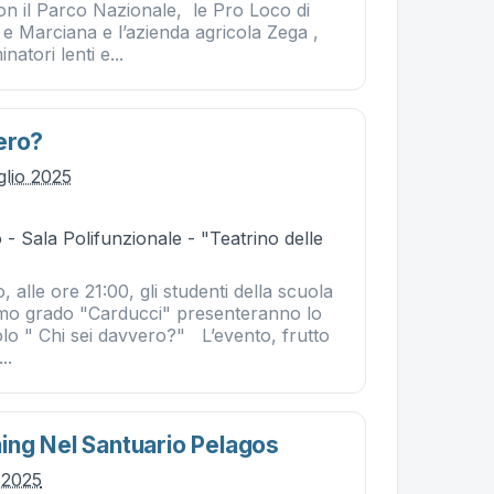
on il Parco Nazionale, le Pro Loco di
e Marciana e l’azienda agricola Zega ,
atori lenti e...
ero?
glio 2025
- Sala Polifunzionale - "Teatrino delle
 alle ore 21:00, gli studenti della scuola
imo grado "Carducci" presenteranno lo
tolo " Chi sei davvero?" L’evento, frutto
..
ng Nel Santuario Pelagos
o 2025