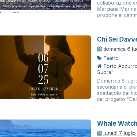
collaborazione c
Marciana Marina 
propone ai cammin
Chi Sei Davv
domenica 6 lu
Teatro
Porto Azzurro 
Suore"
Domenica 6 luglio,
secondaria di pr
spettacolo dal ti
del progetto "Dal.
Whale Watchi
lunedì 7 lugli