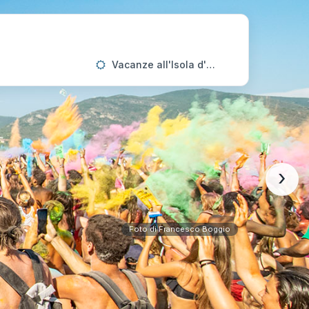
Vacanze all'Isola d'Elba
›
Foto di Francesco Boggio