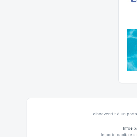
elbaeventi.it è un porta
Infoelba
Importo capitale s