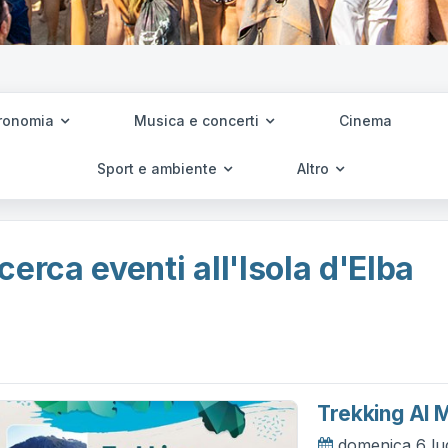
ronomia
Musica e concerti
Cinema
Sport e ambiente
Altro
cerca eventi all'Isola d'Elba
Trekking Al 
domenica 6 lu