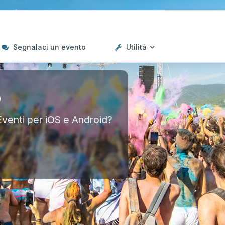
Segnalaci un evento
Utilità
p
Eventi per iOS e Android?