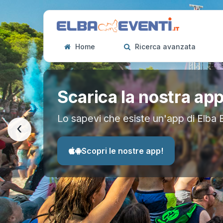
Home
Ricerca avanzata
Scarica la nostra ap
Lo sapevi che esiste un'app di Elba 
‹
Scopri le nostre app!