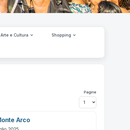
Arte e Cultura
Shopping
Pagine
Monte Arco
glio 2025