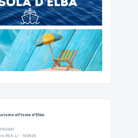
urismo all'Isola d'Elba
30150491
ro REA: LI - 100635