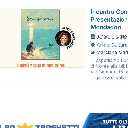
Incontro Con
Presentazione
Mondadori
lunedì 7 lugli
Arte e Cultura
Marciana Mari
Ti aspettiamo Lun
di fronte alla bi
Via Giovanni Pasc
organizzati dalla..