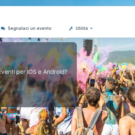
Segnalaci un evento
Utilità
p
Eventi per iOS e Android?