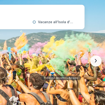
Vacanze all'Isola d'Elba
›
Foto di Francesco Boggio