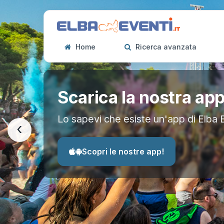
Home
Ricerca avanzata
Scarica la nostra ap
Lo sapevi che esiste un'app di Elba 
‹
Scopri le nostre app!