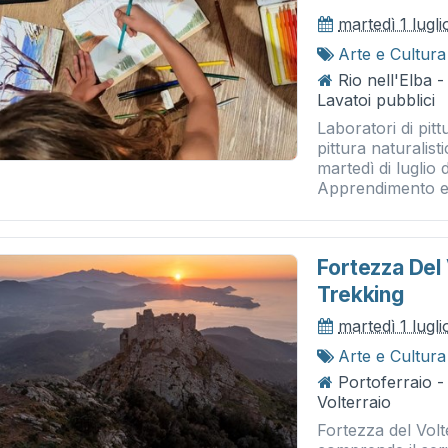
martedì 1 lugl
Arte e Cultura
Rio nell'Elba -
Lavatoi pubblici
Laboratori di pitt
pittura naturalist
martedì di luglio 
Apprendimento e.
Fortezza Del 
Trekking
martedì 1 lugl
Arte e Cultura
Portoferraio -
Volterraio
Fortezza del Volt