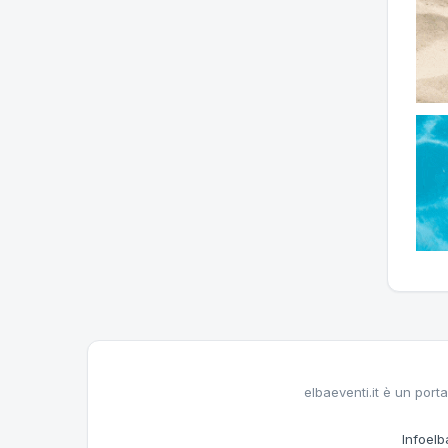
elbaeventi.it è un porta
Infoelba