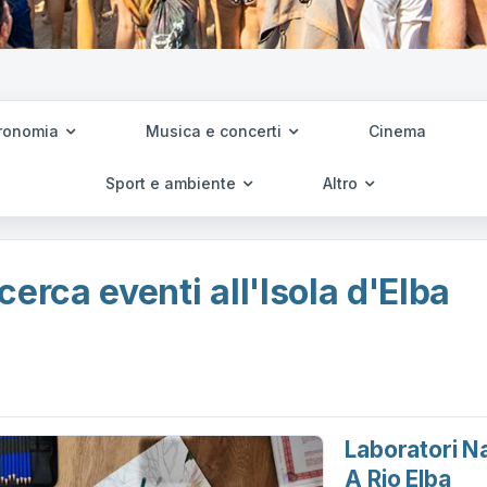
ronomia
Musica e concerti
Cinema
Sport e ambiente
Altro
cerca eventi all'Isola d'Elba
Laboratori Na
A Rio Elba