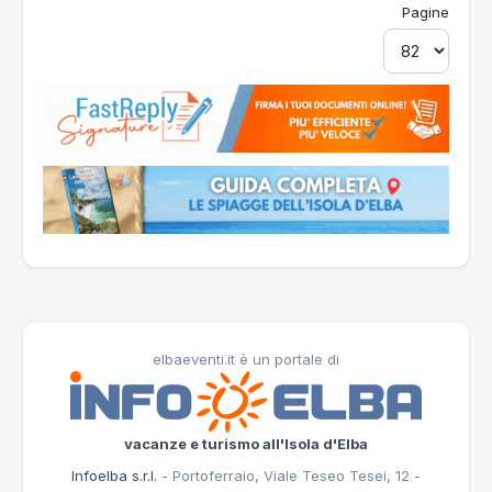
Pagine
elbaeventi.it è un portale di
vacanze e turismo all'Isola d'Elba
Infoelba s.r.l.
- Portoferraio, Viale Teseo Tesei, 12 -