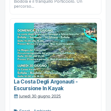
Biodola e il tranquillo Porticciolo. Un
percorso...
La Costa Degli Argonauti -
Escursione In Kayak
lunedì 30 giugno 2025
Sport
,
Ambiente