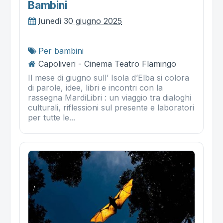
Bambini
lunedì 30 giugno 2025
Per bambini
Capoliveri - Cinema Teatro Flamingo
Il mese di giugno sull’ Isola d’Elba si colora
di parole, idee, libri e incontri con la
rassegna MardiLibri : un viaggio tra dialoghi
culturali, riflessioni sul presente e laboratori
per tutte le...