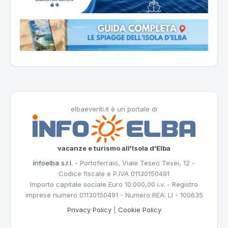
elbaeventi.it è un portale di
vacanze e turismo all'Isola d'Elba
Infoelba s.r.l.
- Portoferraio, Viale Teseo Tesei, 12 -
Codice fiscale e P.IVA 01130150491
Importo capitale sociale Euro 10.000,00 i.v. - Registro
imprese numero 01130150491 - Numero REA: LI - 100635
Privacy Policy
|
Cookie Policy