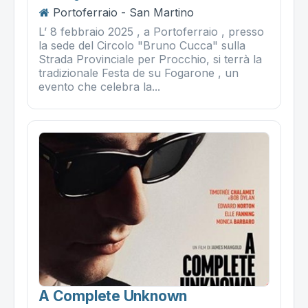
Portoferraio - San Martino
L’ 8 febbraio 2025 , a Portoferraio , presso
la sede del Circolo "Bruno Cucca" sulla
Strada Provinciale per Procchio, si terrà la
tradizionale Festa de su Fogarone , un
evento che celebra la...
A Complete Unknown