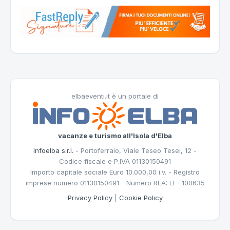
elbaeventi.it è un portale di
vacanze e turismo all'Isola d'Elba
Infoelba s.r.l.
- Portoferraio, Viale Teseo Tesei, 12 -
Codice fiscale e P.IVA 01130150491
Importo capitale sociale Euro 10.000,00 i.v. - Registro
imprese numero 01130150491 - Numero REA: LI - 100635
Privacy Policy
|
Cookie Policy