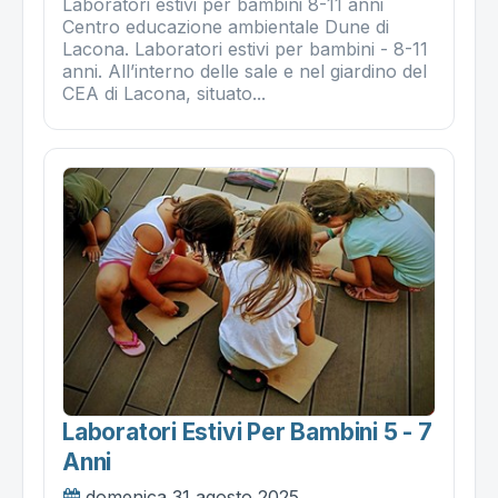
Laboratori estivi per bambini 8-11 anni
Centro educazione ambientale Dune di
Lacona. Laboratori estivi per bambini - 8-11
anni. All’interno delle sale e nel giardino del
CEA di Lacona, situato...
Laboratori Estivi Per Bambini 5 - 7
Anni
domenica 31 agosto 2025