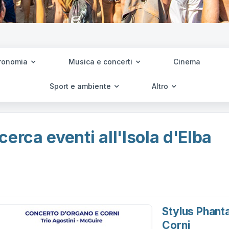
ronomia
Musica e concerti
Cinema
Sport e ambiente
Altro
cerca eventi all'Isola d'Elba
Stylus Phant
Corni