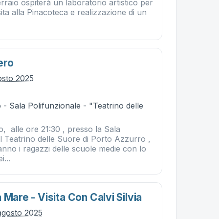
rraio ospiterà un laboratorio artistico per
ita alla Pinacoteca e realizzazione di un
ero
osto 2025
- Sala Polifunzionale - "Teatrino delle
, alle ore 21:30 , presso la Sala
l Teatrino delle Suore di Porto Azzurro ,
ranno i ragazzi delle scuole medie con lo
i...
 Mare - Visita Con Calvi Silvia
agosto 2025