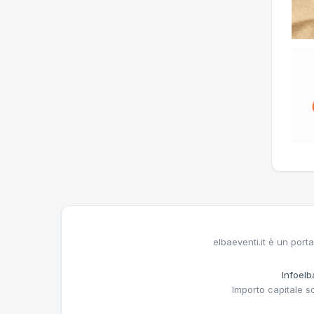
elbaeventi.it è un porta
Infoelba
Importo capitale s