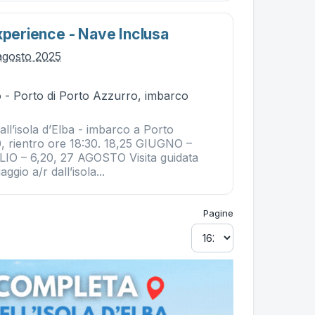
xperience - Nave Inclusa
agosto 2025
 - Porto di Porto Azzurro, imbarco
all’isola d’Elba - imbarco a Porto
, rientro ore 18:30. 18,25 GIUGNO –
LIO – 6,20, 27 AGOSTO Visita guidata
ggio a/r dall’isola...
Pagine