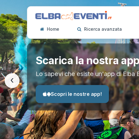
Home
Ricerca avanzata
Scarica la nostra ap
Lo sapevi che esiste un'app di Elba 
‹
Scopri le nostre app!