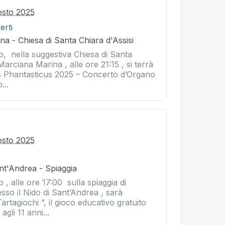
osto 2025
erti
a - Chiesa di Santa Chiara d'Assisi
o, nella suggestiva Chiesa di Santa
Marciana Marina , alle ore 21:15 , si terrà
us Phantasticus 2025 – Concerto d’Organo
...
osto 2025
nt'Andrea - Spiaggia
 , alle ore 17:00 sulla spiaggia di
sso il Nido di Sant’Andrea , sarà
Tartagiochi ”, il gioco educativo gratuito
agli 11 anni...