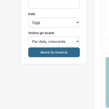
Date
Ordina gli eventi