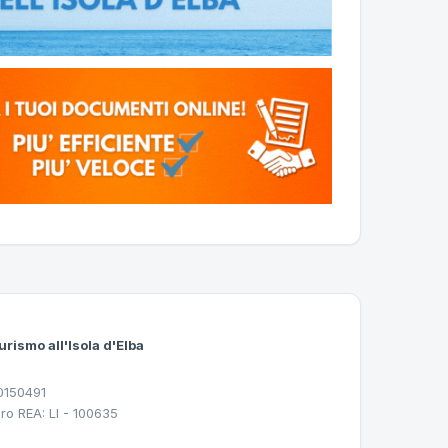
urismo all'Isola d'Elba
30150491
ro REA: LI - 100635