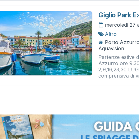
Giglio Park E
mercoledì 27 
Altro
Porto Azzurro
Aquavision
Partenze estive d
Azzurro ore 9:30
2,9,16,23,30 LUG
comprensiva di via