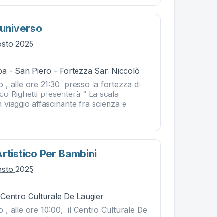
'universo
osto 2025
ba - San Piero - Fortezza San Niccolò
 , alle ore 21:30 presso la fortezza di
o Righetti presenterà “ La scala
un viaggio affascinante fra scienza e
rtistico Per Bambini
osto 2025
 Centro Culturale De Laugier
 , alle ore 10:00, il Centro Culturale De