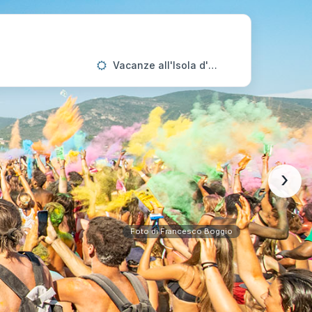
Vacanze all'Isola d'Elba
›
Foto di Francesco Boggio