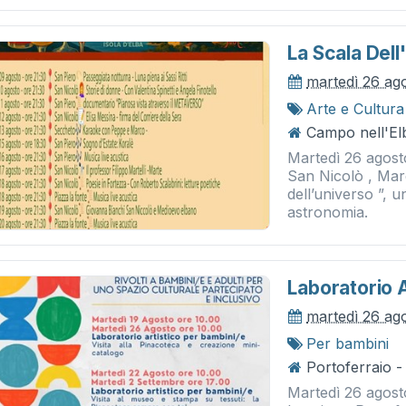
La Scala Dell
martedì 26 ag
Arte e Cultura
Campo nell'El
Martedì 26 agosto
San Nicolò , Marc
dell’universo ”, 
astronomia.
Laboratorio A
martedì 26 ag
Per bambini
Portoferraio -
Martedì 26 agosto