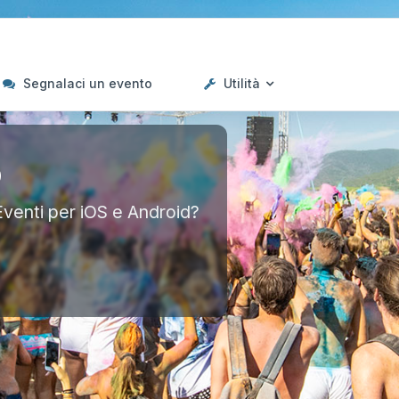
Segnalaci un evento
Utilità
p
Eventi per iOS e Android?