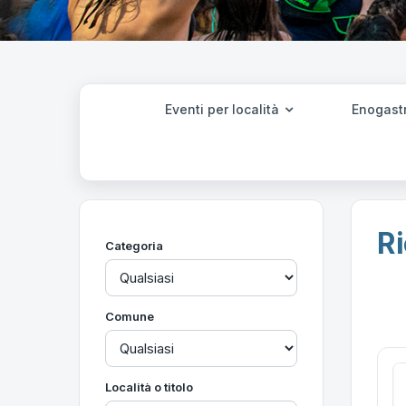
Eventi per località
Enogast
Ri
Categoria
Comune
Località o titolo