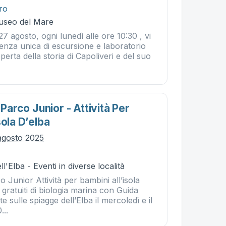
tro
Museo del Mare
27 agosto, ogni lunedì alle ore 10:30 , vi
enza unica di escursione e laboratorio
coperta della storia di Capoliveri e del suo
 Parco Junior - Attività Per
sola D’elba
agosto 2025
l'Elba - Eventi in diverse località
co Junior Attività per bambini all’isola
 gratuiti di biologia marina con Guida
 sulle spiagge dell’Elba il mercoledì e il
...