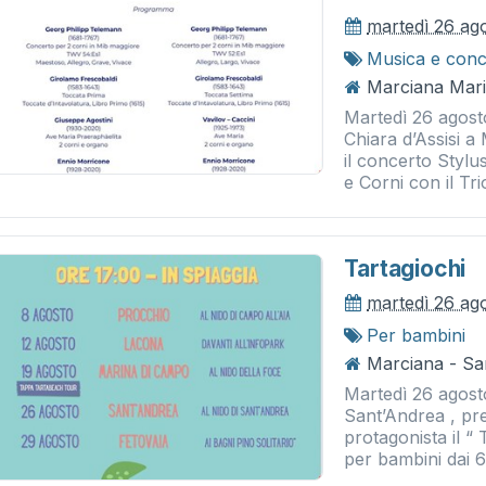
martedì 26 ag
Musica e conc
Marciana Marin
Martedì 26 agost
Chiara d’Assisi a 
il concerto Styl
e Corni con il Trio
Tartagiochi
martedì 26 ag
Per bambini
Marciana - Sa
Martedì 26 agosto
Sant’Andrea , pre
protagonista il “ 
per bambini dai 6 