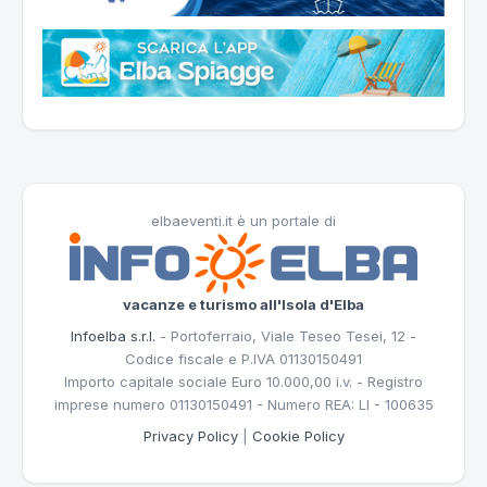
elbaeventi.it è un portale di
vacanze e turismo all'Isola d'Elba
Infoelba s.r.l.
- Portoferraio, Viale Teseo Tesei, 12 -
Codice fiscale e P.IVA 01130150491
Importo capitale sociale Euro 10.000,00 i.v. - Registro
imprese numero 01130150491 - Numero REA: LI - 100635
Privacy Policy
|
Cookie Policy