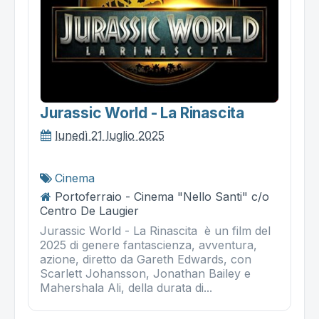
Jurassic World - La Rinascita
lunedì 21 luglio 2025
Cinema
Portoferraio - Cinema "Nello Santi" c/o
Centro De Laugier
Jurassic World - La Rinascita è un film del
2025 di genere fantascienza, avventura,
azione, diretto da Gareth Edwards, con
Scarlett Johansson, Jonathan Bailey e
Mahershala Ali, della durata di...