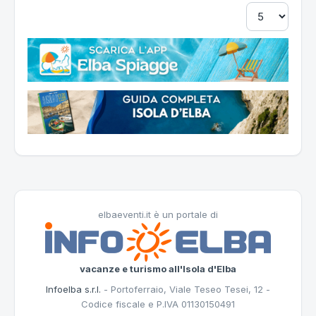
elbaeventi.it è un portale di
vacanze e turismo all'Isola d'Elba
Infoelba s.r.l.
- Portoferraio, Viale Teseo Tesei, 12 -
Codice fiscale e P.IVA 01130150491