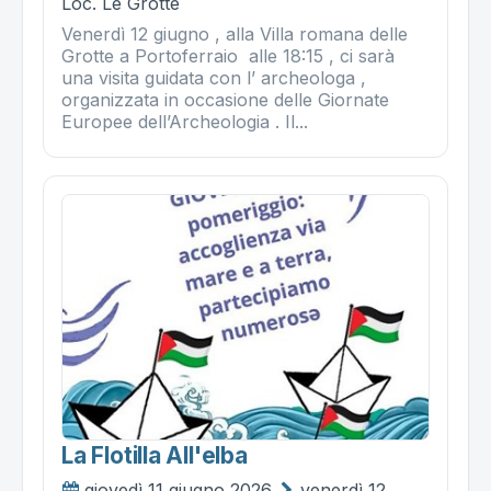
Loc. Le Grotte
Venerdì 12 giugno , alla Villa romana delle
Grotte a Portoferraio alle 18:15 , ci sarà
una visita guidata con l’ archeologa ,
organizzata in occasione delle Giornate
Europee dell’Archeologia . Il...
La Flotilla All'elba
giovedì 11 giugno 2026
venerdì 12