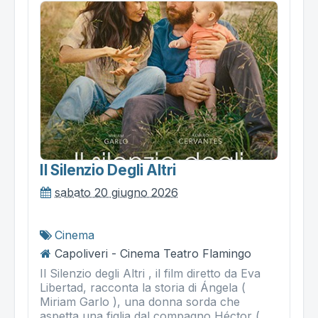
Il Silenzio Degli Altri
sabato 20 giugno 2026
Cinema
Capoliveri - Cinema Teatro Flamingo
Il Silenzio degli Altri , il film diretto da Eva
Libertad, racconta la storia di Ángela (
Miriam Garlo ), una donna sorda che
aspetta una figlia dal compagno Héctor (