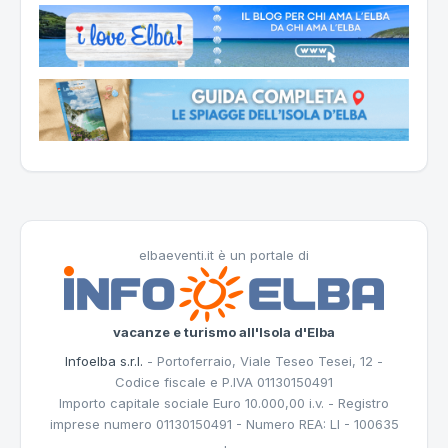
elbaeventi.it è un portale di
vacanze e turismo all'Isola d'Elba
Infoelba s.r.l.
- Portoferraio, Viale Teseo Tesei, 12 -
Codice fiscale e P.IVA 01130150491
Importo capitale sociale Euro 10.000,00 i.v. - Registro
imprese numero 01130150491 - Numero REA: LI - 100635