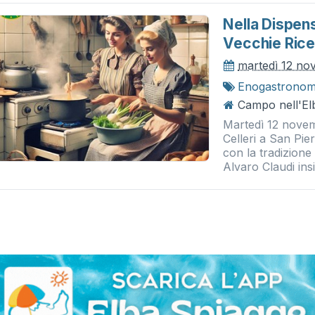
Nella Dispens
Vecchie Ric
martedì 12 n
Enogastronom
Campo nell'El
Martedì 12 novem
Celleri a San Pi
con la tradizione 
Alvaro Claudi insi