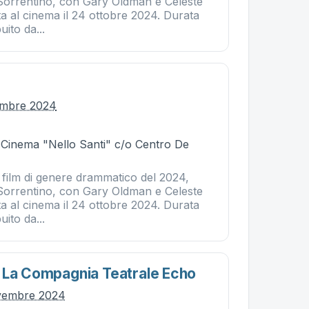
 Sorrentino, con Gary Oldman e Celeste
ta al cinema il 24 ottobre 2024. Durata
uito da...
embre 2024
- Cinema "Nello Santi" c/o Centro De
film di genere drammatico del 2024,
 Sorrentino, con Gary Oldman e Celeste
ta al cinema il 24 ottobre 2024. Durata
uito da...
 La Compagnia Teatrale Echo
ovembre 2024