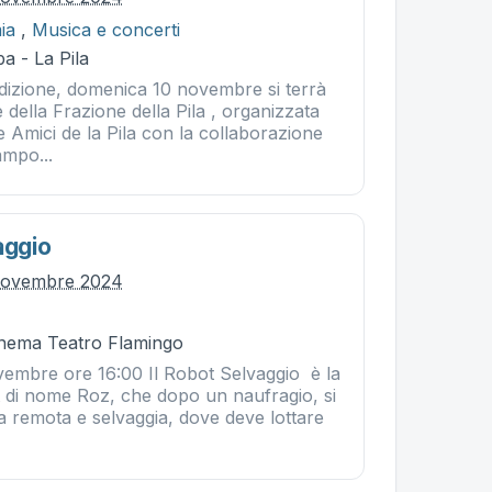
ia
,
Musica e concerti
a - La Pila
edizione, domenica 10 novembre si terrà
e della Frazione della Pila , organizzata
e Amici de la Pila con la collaborazione
mpo...
aggio
novembre 2024
Cinema Teatro Flamingo
embre ore 16:00 Il Robot Selvaggio è la
t di nome Roz, che dopo un naufragio, si
la remota e selvaggia, dove deve lottare