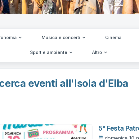
ronomia
Musica e concerti
Cinema
Sport e ambiente
Altro
cerca eventi all'Isola d'Elba
5° Festa Patr
domenica 10 