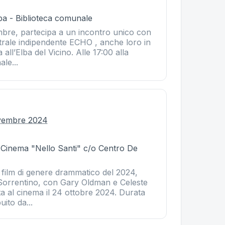
ba - Biblioteca comunale
bre, partecipa a un incontro unico con
trale indipendente ECHO , anche loro in
a all’Elba del Vicino. Alle 17:00 alla
le...
ovembre 2024
- Cinema "Nello Santi" c/o Centro De
film di genere drammatico del 2024,
 Sorrentino, con Gary Oldman e Celeste
ta al cinema il 24 ottobre 2024. Durata
uito da...