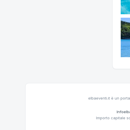
elbaeventi.it è un porta
Infoelba
Importo capitale s