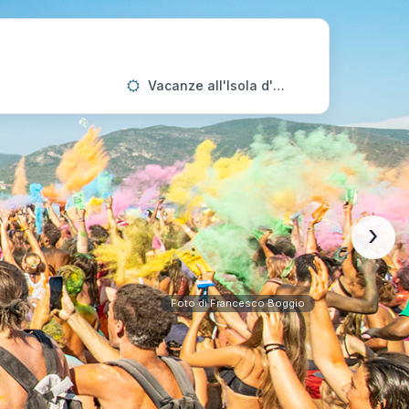
Vacanze all'Isola d'Elba
›
Foto di Francesco Boggio