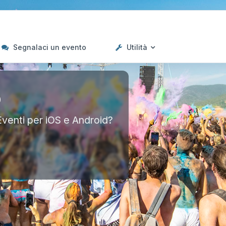
Segnalaci un evento
Utilità
p
Eventi per iOS e Android?