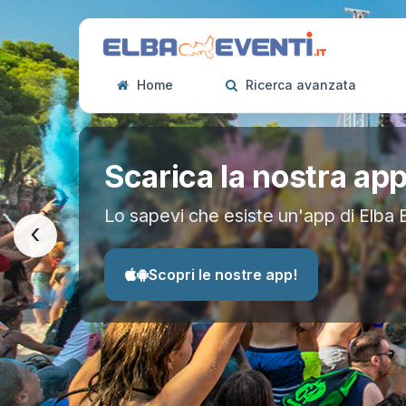
Home
Ricerca avanzata
Scarica la nostra ap
Lo sapevi che esiste un'app di Elba 
‹
Scopri le nostre app!