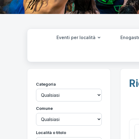
Eventi per località
Enogast
Ri
Categoria
Comune
Località o titolo