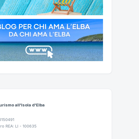
urismo all'Isola d'Elba
30150491
ro REA: LI - 100635