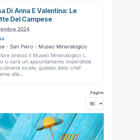
a Di Anna E Valentina: Le
ette Del Campese
ovembre 2024
ia
ba - San Piero - Museo Mineralogico
bre presso il Museo Mineralogico L.
ero ci sarà un appuntamento imperdibile
culinaria locale, guidato dallo chef
eme alle...
Pagine