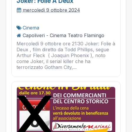
Joker: Folie À Deux
mercoledì 9 ottobre 2024
Cinema
Capoliveri - Cinema Teatro Flamingo
Mercoledì 9 ottobre ore 21:30 Joker: Folie à
Deux , film diretto da Todd Phillips, segue
Arthur Fleck ( Joaquin Phoenix ), noto
come Joker, il serial killer che ha
terrorizzato Gotham City,...