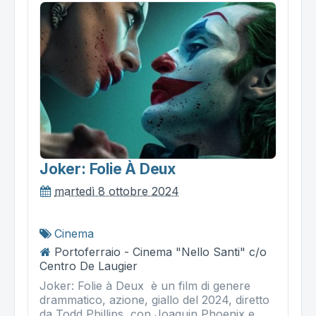
Joker: Folie À Deux
martedì 8 ottobre 2024
Cinema
Portoferraio - Cinema "Nello Santi" c/o
Centro De Laugier
Joker: Folie à Deux è un film di genere
drammatico, azione, giallo del 2024, diretto
da Todd Phillips, con Joaquin Phoenix e