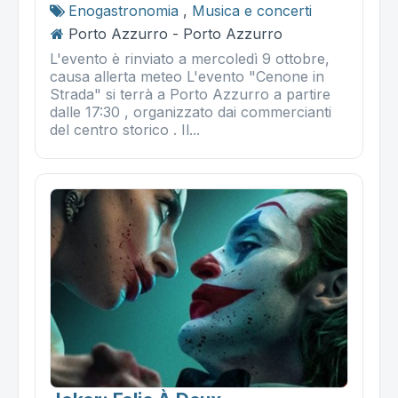
Enogastronomia
,
Musica e concerti
Porto Azzurro - Porto Azzurro
L'evento è rinviato a mercoledì 9 ottobre,
causa allerta meteo L'evento "Cenone in
Strada" si terrà a Porto Azzurro a partire
dalle 17:30 , organizzato dai commercianti
del centro storico . Il...