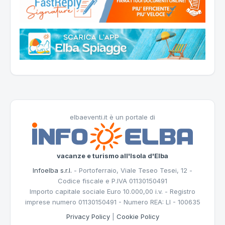
elbaeventi.it è un portale di
vacanze e turismo all'Isola d'Elba
Infoelba s.r.l.
- Portoferraio, Viale Teseo Tesei, 12 -
Codice fiscale e P.IVA 01130150491
Importo capitale sociale Euro 10.000,00 i.v. - Registro
imprese numero 01130150491 - Numero REA: LI - 100635
Privacy Policy
|
Cookie Policy