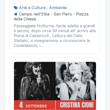
Arte e Cultura
,
Ambiente
Campo nell'Elba - San Piero - Piazza
della Chiesa
Passeggiata Notturna, facile adatta a grandi
e piccini, dopo circa 30 minuti all' arrivo alla
Piana di Castancoli , Lettura del Cielo
Stellato, vi insegneremo a riconoscere le
Costellazioni, i...