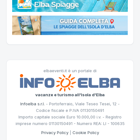
elbaeventi.it è un portale di
vacanze e turismo all'Isola d'Elba
Infoelba s.r.l.
- Portoferraio, Viale Teseo Tesei, 12 -
Codice fiscale e P.IVA 01130150491
Importo capitale sociale Euro 10.000,00 i.v. - Registro
imprese numero 01130150491 - Numero REA: LI - 100635
Privacy Policy
|
Cookie Policy