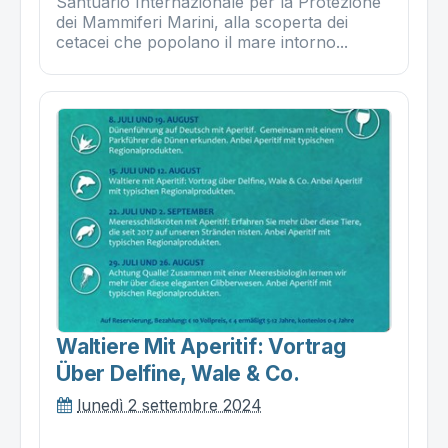
Santuario Internazionale per la Protezione
dei Mammiferi Marini, alla scoperta dei
cetacei che popolano il mare intorno...
Waltiere Mit Aperitif: Vortrag
Über Delfine, Wale & Co.
lunedì 2 settembre 2024