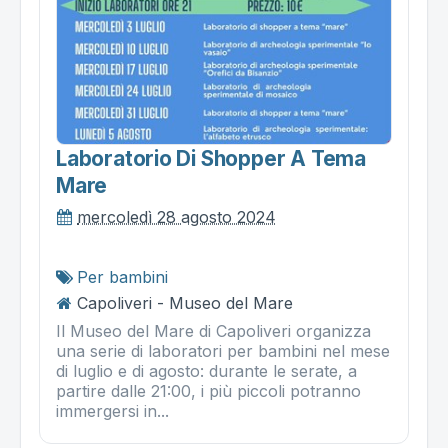
Laboratorio Di Shopper A Tema
Mare
mercoledì 28 agosto 2024
Per bambini
Capoliveri - Museo del Mare
Il Museo del Mare di Capoliveri organizza
una serie di laboratori per bambini nel mese
di luglio e di agosto: durante le serate, a
partire dalle 21:00, i più piccoli potranno
immergersi in...