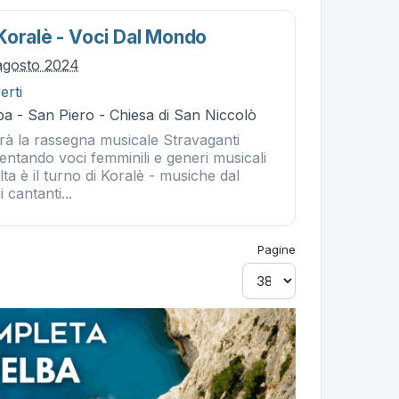
Koralè - Voci Dal Mondo
agosto 2024
erti
a - San Piero - Chiesa di San Niccolò
rà la rassegna musicale Stravaganti
entando voci femminili e generi musicali
lta è il turno di Koralè - musiche dal
cantanti...
Pagine