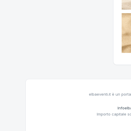
elbaeventi.it è un porta
Infoelba
Importo capitale s