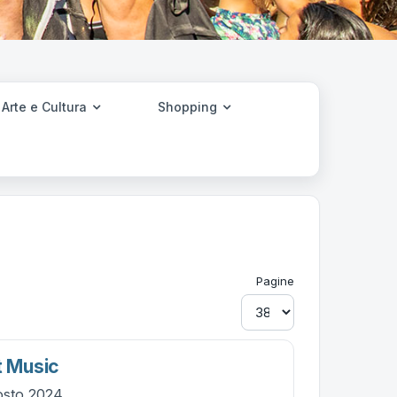
Arte e Cultura
Shopping
Pagine
t Music
osto 2024