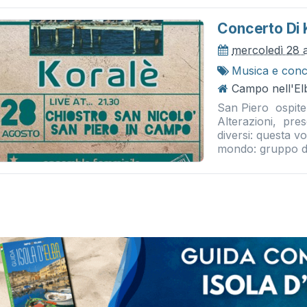
Concerto Di 
mercoledì 28 
Musica e conc
Campo nell'Elb
San Piero ospite
Alterazioni, pres
diversi: questa vo
mondo: gruppo di 