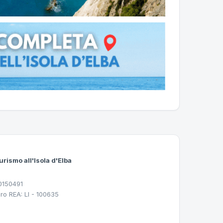
urismo all'Isola d'Elba
30150491
ro REA: LI - 100635