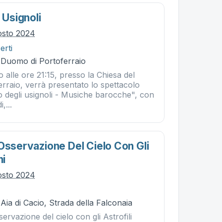
 Usignoli
osto 2024
erti
- Duomo di Portoferraio
 alle ore 21:15, presso la Chiesa del
rraio, verrà presentato lo spettacolo
o degli usignoli - Musiche barocche", con
,...
Osservazione Del Cielo Con Gli
ni
osto 2024
 Aia di Cacio, Strada della Falconaia
rvazione del cielo con gli Astrofili