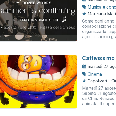
Musica e conc
Marciana Mari
Come ogni anno l
collaborazione c
organizza le rappr
agosto sarà in gr
Cattivissimo
martedì 27 ag
Cinema
Capoliveri - 
Martedì 27 agost
Sabato 31 agosto 
da Chris Renaud, 
animata. Il super..