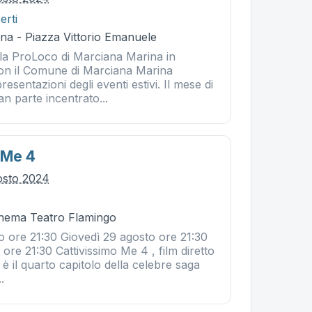
erti
na - Piazza Vittorio Emanuele
a ProLoco di Marciana Marina in
on il Comune di Marciana Marina
esentazioni degli eventi estivi. Il mese di
an parte incentrato...
 Me 4
osto 2024
Cinema Teatro Flamingo
o ore 21:30 Giovedì 29 agosto ore 21:30
ore 21:30 Cattivissimo Me 4 , film diretto
è il quarto capitolo della celebre saga
.