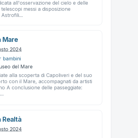
icata all'osservazione del cielo e delle
i telescopi messi a disposizione
strofili...
a Mare
osto 2024
r bambini
Museo del Mare
ate alla scoperta di Capoliveri e del suo
to con il Mare, accompagnati da artisti
cino A conclusione delle passeggiate:
...
 Realtà
osto 2024