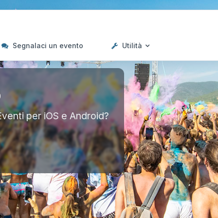
Segnalaci un evento
Utilità
p
Eventi per iOS e Android?