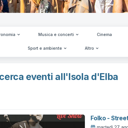
ronomia
Musica e concerti
Cinema
Sport e ambiente
Altro
cerca eventi all'Isola d'Elba
Folko - Stree
martedì 27 ag