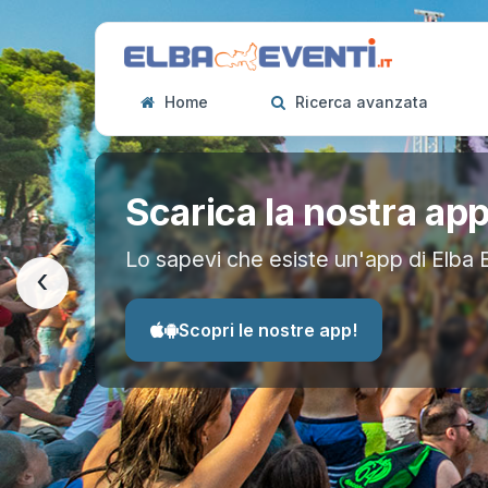
Home
Ricerca avanzata
Scarica la nostra ap
Lo sapevi che esiste un'app di Elba 
‹
Scopri le nostre app!