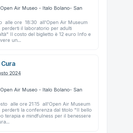
- Open Air Museo - Italo Bolano- San
to alle ore 18:30 all'Open Air Museum
perderti il laboratorio per adulti
tà" Il costo del biglietto è 12 euro Info e
vere un...
e Cura
osto 2024
- Open Air Museo - Italo Bolano- San
sto alle ore 21:15 all'Open Air Museum
perderti la conferenza dal titolo "Il bello
 terapia e mindfulness per il benessere
ra...