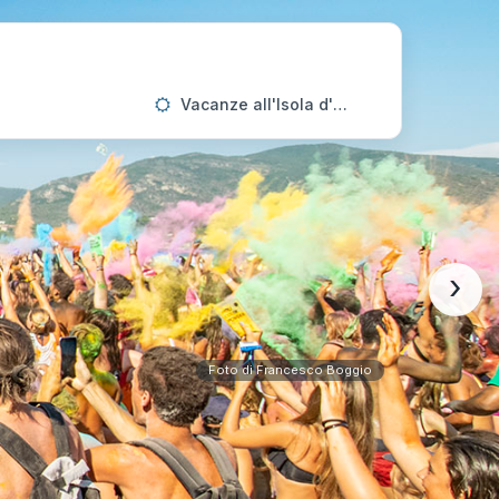
Vacanze all'Isola d'Elba
›
Foto di Francesco Boggio