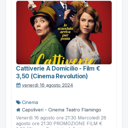
Cattiverie A Domicilio - Film €
3,50 (cinema Revolution)
venerdì 16 agosto 2024
Cinema
Capoliveri - Cinema Teatro Flamingo
Venerdì 16 agosto ore 21:30 Mercoledì 28
agosto ore 21:30 PROMOZIONE FILM €