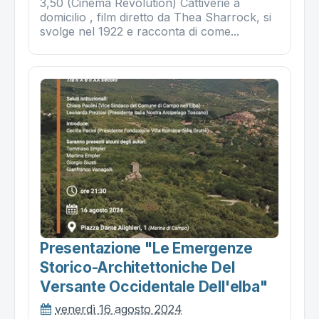
3,50 (Cinema Revolution) Cattiverie a
domicilio , film diretto da Thea Sharrock, si
svolge nel 1922 e racconta di come...
Presentazione "le Emergenze
Storico-Architettoniche Del
Versante Occidentale Dell'elba"
venerdì 16 agosto 2024