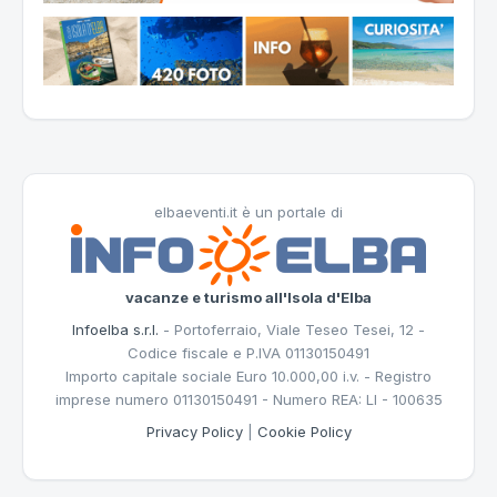
elbaeventi.it è un portale di
vacanze e turismo all'Isola d'Elba
Infoelba s.r.l.
- Portoferraio, Viale Teseo Tesei, 12 -
Codice fiscale e P.IVA 01130150491
Importo capitale sociale Euro 10.000,00 i.v. - Registro
imprese numero 01130150491 - Numero REA: LI - 100635
Privacy Policy
|
Cookie Policy