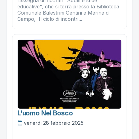
rassegna di incontri "Adulti e sfide
educative", che si terrà presso la Biblioteca
Comunale Balestrini Gentini a Marina di
Campo, Il ciclo di incontri...
L'uomo Nel Bosco
venerdì 28 febbraio 2025