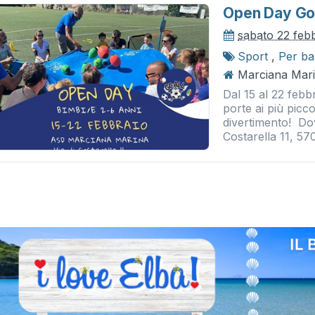
Open Day Go-
sabato 22 feb
Sport
,
Per ba
Marciana Mari
Dal 15 al 22 febb
porte ai più picc
divertimento! Do
Costarella 11, 57