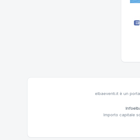
elbaeventi.it è un porta
Infoelba
Importo capitale s