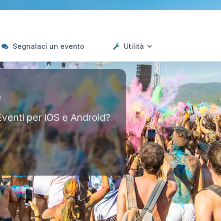
Segnalaci un evento
Utilità
p
Eventi per iOS e Android?