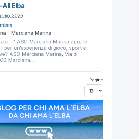
All Elba
braio 2025
mbini
na - Marciana Marina
raio , l' ASD Marciana Marina apre le
oli per un’esperienza di gioco, sport e
ve? ASD Marciana Marina, Via di
033 Marciana...
Pagine