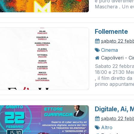
e puro divertimen
Maschera . Un ev
Follemente
sabato 22 feb
Cinema
Capoliveri - 
Sabato 22 febbra
18:00 e 21:30 Me
, il film diretto 
primo appuntame
Digitale, Ai,
sabato 22 feb
Altro