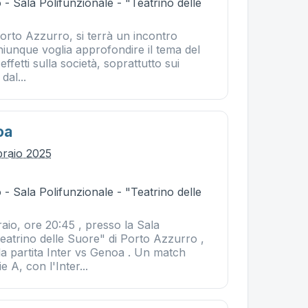
- Sala Polifunzionale - "Teatrino delle
Porto Azzurro, si terrà un incontro
hiunque voglia approfondire il tema del
 effetti sulla società, soprattutto sui
dal...
oa
braio 2025
- Sala Polifunzionale - "Teatrino delle
io, ore 20:45 , presso la Sala
eatrino delle Suore" di Porto Azzurro ,
la partita Inter vs Genoa . Un match
e A, con l'Inter...