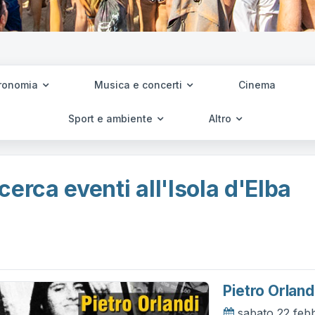
ronomia
Musica e concerti
Cinema
Sport e ambiente
Altro
cerca eventi all'Isola d'Elba
Pietro Orland
sabato 22 feb