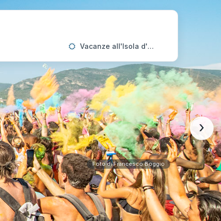
Vacanze all'Isola d'Elba
›
Foto di Francesco Boggio