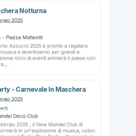
aschera Notturna
braio 2025
- Piazza Matteotti
Porto Azzurro 2025 è pronto a regalare
, musica e divertimento per grandi e
amma ricco di eventi animerà il paese con
a,...
arty - Carnevale In Maschera
braio 2025
erti
Mandel Disco Club
ebbraio 2025 , il New Mandel Club di
sformerà in un'esplosione di musica, colori