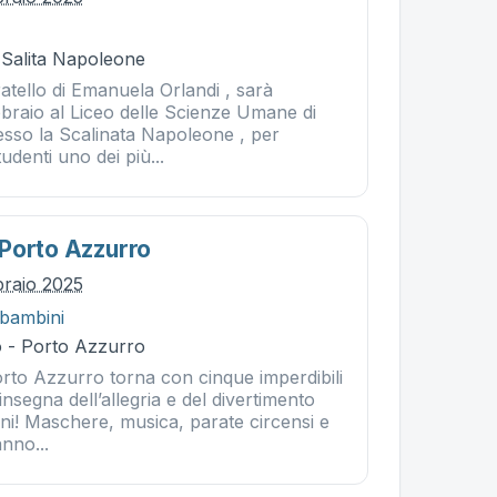
 Salita Napoleone
ratello di Emanuela Orlandi , sarà
bbraio al Liceo delle Scienze Umane di
esso la Scalinata Napoleone , per
udenti uno dei più...
Porto Azzurro
braio 2025
 bambini
 - Porto Azzurro
orto Azzurro torna con cinque imperdibili
insegna dell’allegria e del divertimento
ini! Maschere, musica, parate circensi e
nno...