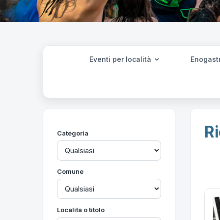
Eventi per località
Enogast
Ri
Categoria
Comune
Località o titolo