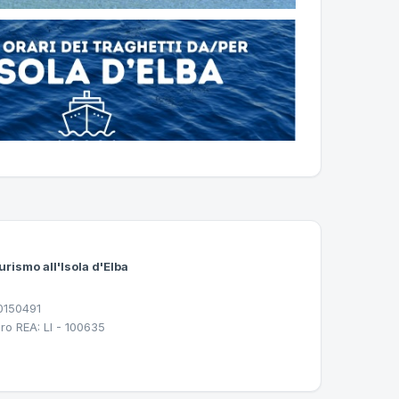
urismo all'Isola d'Elba
30150491
ro REA: LI - 100635