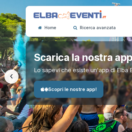
Home
Ricerca avanzata
Scarica la nostra ap
Lo sapevi che esiste un'app di Elba 
‹
Scopri le nostre app!