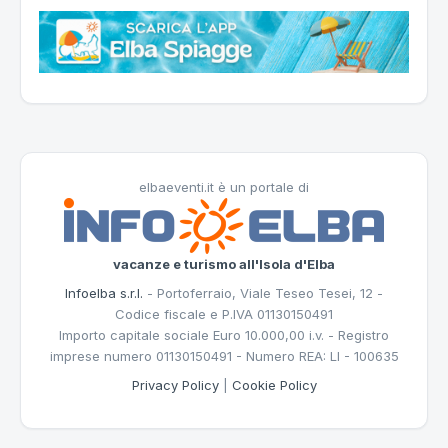
elbaeventi.it è un portale di
vacanze e turismo all'Isola d'Elba
Infoelba s.r.l.
- Portoferraio, Viale Teseo Tesei, 12 -
Codice fiscale e P.IVA 01130150491
Importo capitale sociale Euro 10.000,00 i.v. - Registro
imprese numero 01130150491 - Numero REA: LI - 100635
Privacy Policy
|
Cookie Policy