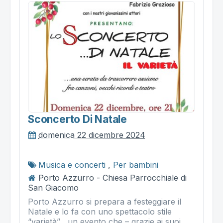
Sconcerto Di Natale
domenica 22 dicembre 2024
Musica e concerti
,
Per bambini
Porto Azzurro - Chiesa Parrocchiale di
San Giacomo
Porto Azzurro si prepara a festeggiare il
Natale e lo fa con uno spettacolo stile
“varietà” , un evento che – grazie ai suoi