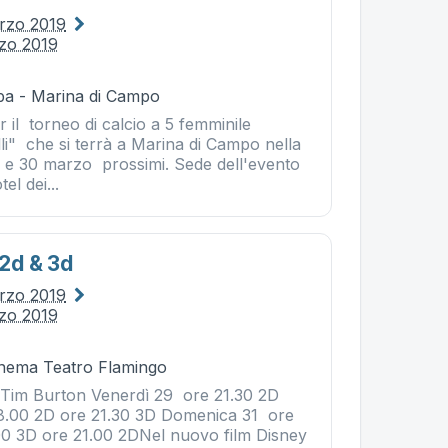
rzo 2019
zo 2019
ba - Marina di Campo
r il torneo di calcio a 5 femminile
li" che si terrà a Marina di Campo nella
9 e 30 marzo prossimi. Sede dell'evento
el dei...
2d & 3d
rzo 2019
zo 2019
Cinema Teatro Flamingo
 Tim Burton Venerdì 29 ore 21.30 2D
8.00 2D ore 21.30 3D Domenica 31 ore
00 3D ore 21.00 2DNel nuovo film Disney