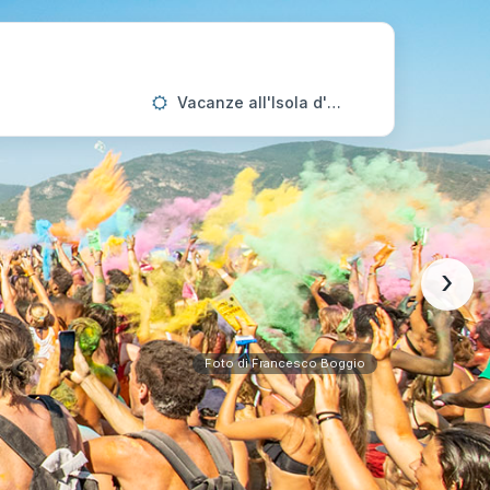
Vacanze all'Isola d'Elba
›
Foto di Francesco Boggio