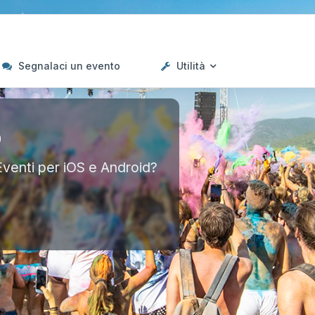
Segnalaci un evento
Utilità
p
Eventi per iOS e Android?