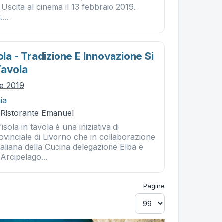
Uscita al cinema il 13 febbraio 2019.
...
vola - Tradizione E Innovazione Si
Tavola
le 2019
ia
- Ristorante Emanuel
la in tavola è una iniziativa di
vinciale di Livorno che in collaborazione
aliana della Cucina delegazione Elba e
Arcipelago...
Pagine