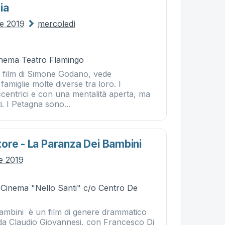
ia
le 2019
mercoledì
Cinema Teatro Flamingo
il film di Simone Godano, vede
famiglie molte diverse tra loro. I
centrici e con una mentalità aperta, ma
ti. I Petagna sono...
ore - La Paranza Dei Bambini
le 2019
- Cinema "Nello Santi" c/o Centro De
ambini è un film di genere drammatico
o da Claudio Giovannesi, con Francesco Di