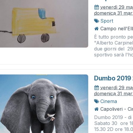
venerdì 29 ma
domenica 31 mar
Sport
Campo nell'El
È tutto pronto pe
"Alberto Carpinel
due giorni del 2
sportivo sarà l'hot
Dumbo 2019 
venerdì 29 ma
domenica 31 mar
Cinema
Capoliveri - 
Dumbo 2019 - di
Sabato 30 ore 1
15.30 2D ore 18.