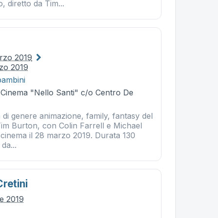
, diretto da Tim...
rzo 2019
zo 2019
bambini
- Cinema "Nello Santi" c/o Centro De
di genere animazione, family, fantasy del
Tim Burton, con Colin Farrell e Michael
l cinema il 28 marzo 2019. Durata 130
 da...
retini
le 2019