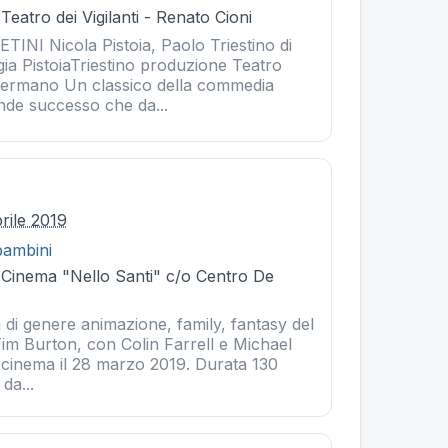
Teatro dei Vigilanti - Renato Cioni
INI Nicola Pistoia, Paolo Triestino di
ia PistoiaTriestino produzione Teatro
Germano Un classico della commedia
nde successo che da...
rile 2019
bambini
- Cinema "Nello Santi" c/o Centro De
di genere animazione, family, fantasy del
Tim Burton, con Colin Farrell e Michael
l cinema il 28 marzo 2019. Durata 130
 da...