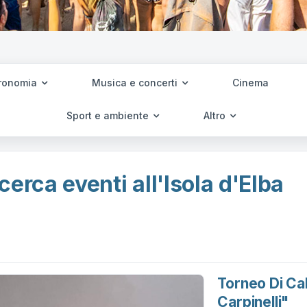
ronomia
Musica e concerti
Cinema
Sport e ambiente
Altro
cerca eventi all'Isola d'Elba
Torneo Di Ca
Carpinelli"