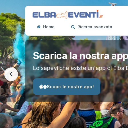
Home
Ricerca avanzata
Scarica la nostra ap
Lo sapevi che esiste un'app di Elba 
‹
Scopri le nostre app!