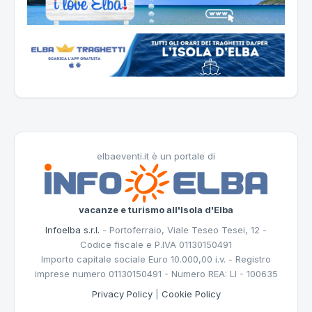
elbaeventi.it è un portale di
vacanze e turismo all'Isola d'Elba
Infoelba s.r.l.
- Portoferraio, Viale Teseo Tesei, 12 -
Codice fiscale e P.IVA 01130150491
Importo capitale sociale Euro 10.000,00 i.v. - Registro
imprese numero 01130150491 - Numero REA: LI - 100635
Privacy Policy
|
Cookie Policy