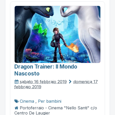
Dragon Trainer: Il Mondo
Nascosto
sabato 16 febbraio 2019
domenica 17
febbraio 2019
Cinema
,
Per bambini
Portoferraio - Cinema "Nello Santi" c/o
Centro De Laugier