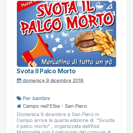
Svota Il Palco Morto
domenica 9 dicembre 2018
Per bambini
Campo nell'Elba - San Piero
Domenica 9 dicembre a San Piero in
Campo arriva la quarta edizione di “Svuota
il palco morto” , organizzata dall’Asd
Martorella con il patrocinio del comune di