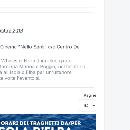
tembre 2018
- Cinema "Nello Santi" c/o Centro De
o Whales di Nora Jaenicke, girato
arciana Marina e Poggio, nel territorio
 all'Isola d'Elba per un'ulteriore
 volta l'evento si...
Pagine