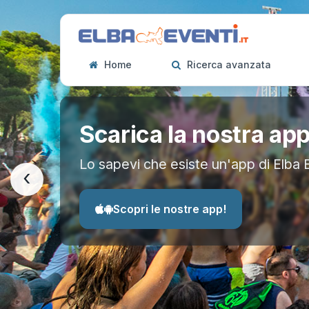
Home
Ricerca avanzata
Scarica la nostra ap
Lo sapevi che esiste un'app di Elba 
‹
Scopri le nostre app!