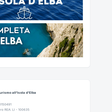
urismo all'Isola d'Elba
30150491
ro REA: LI - 100635