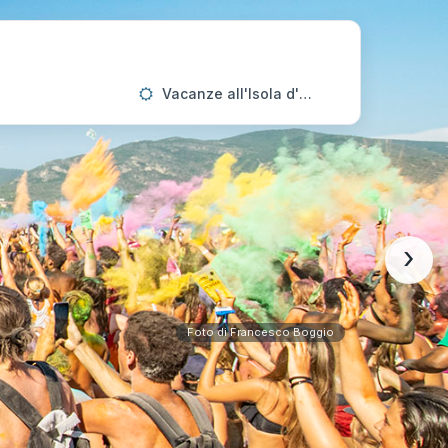
Vacanze all'Isola d'Elba
›
Foto di Francesco Boggio