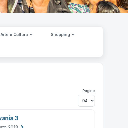
Arte e Cultura
Shopping
Pagine
vania 3
osto 2018