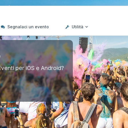
Segnalaci un evento
Utilità
p
Eventi per iOS e Android?