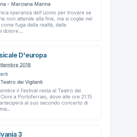
na - Marciana Marina
unica speranza dell'uomo per trovare se
he non attende alla fine, ma si coglie nel
 come fuga dalla realtà, dalle
l dolore....
usicale D'europa
ettembre 2018
erti
Teatro dei Vigilanti
mbre il Festival resta al Teatro dei
 Cioni a Portoferraio, dove alle ore 21.15
arteciperà al suo secondo concerto di
ma...
lvania 3