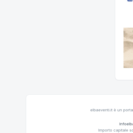
elbaeventi.it è un porta
Infoelba
Importo capitale s