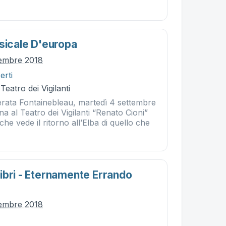
usicale D'europa
tembre 2018
erti
Teatro dei Vigilanti
ata Fontainebleau, martedì 4 settembre
rna al Teatro dei Vigilanti “Renato Cioni”
he vede il ritorno all’Elba di quello che
ibri - Eternamente Errando
tembre 2018