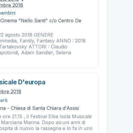
embre 2018
bambini
- Cinema "Nello Santi" c/o Centro De
22 agosto 2018 GENERE
ommedia, Family, Fantasy ANNO : 2018
Tartakovsky ATTORI : Claudio
 Capotondi, Adam Sandler, Selena
usicale D'europa
embre 2018
erti
a - Chiesa di Santa Chiara d'Assisi
e ore 21.15 , il Festival Elba Isola Musicale
 Marciana Marina. Dopo alcuni anni di
ospita di nuovo la rassegna e lo fa in uno