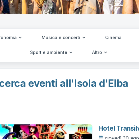
ronomia
Musica e concerti
Cinema
Sport e ambiente
Altro
cerca eventi all'Isola d'Elba
Hotel Transil
giovedì 30 ag