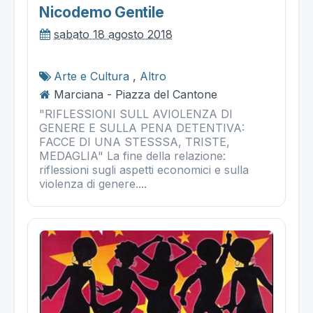
Nicodemo Gentile
sabato 18 agosto 2018
Arte e Cultura
,
Altro
Marciana - Piazza del Cantone
"RIFLESSIONI SULL AVIOLENZA DI
GENERE E SULLA PENA DETENTIVA:
FACCE DI UNA STESSSA, TRISTE,
MEDAGLIA" La fine della relazione:
riflessioni sugli aspetti economici e sulla
violenza di genere....