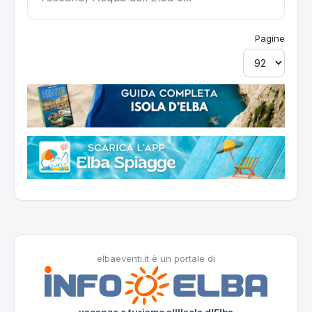
Pagine
elbaeventi.it è un portale di
vacanze e turismo all'Isola d'Elba